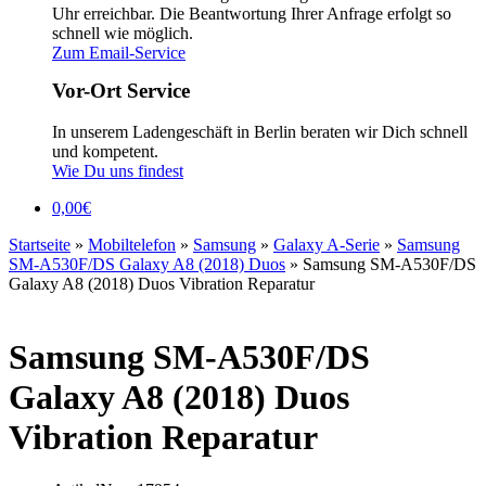
Uhr erreichbar. Die Beantwortung Ihrer Anfrage erfolgt so
schnell wie möglich.
Zum Email-Service
Vor-Ort Service
In unserem Ladengeschäft in Berlin beraten wir Dich schnell
und kompetent.
Wie Du uns findest
0,00
€
Startseite
»
Mobiltelefon
»
Samsung
»
Galaxy A-Serie
»
Samsung
SM-A530F/DS Galaxy A8 (2018) Duos
»
Samsung SM-A530F/DS
Galaxy A8 (2018) Duos Vibration Reparatur
Samsung SM-A530F/DS
Galaxy A8 (2018) Duos
Vibration Reparatur