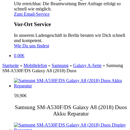
Uhr erreichbar. Die Beantwortung Ihrer Anfrage erfolgt so
schnell wie möglich.
Zum Email-Service
Vor-Ort Service
In unserem Ladengeschäft in Berlin beraten wir Dich schnell
und kompetent.
Wie Du uns findest
0,00
€
Startseite
»
Mobiltelefon
»
Samsung
»
Galaxy A-Serie
» Samsung
SM-A530F/DS Galaxy A8 (2018) Duos
59,90
€
Samsung SM-A530F/DS Galaxy A8 (2018) Duos
Akku Reparatur