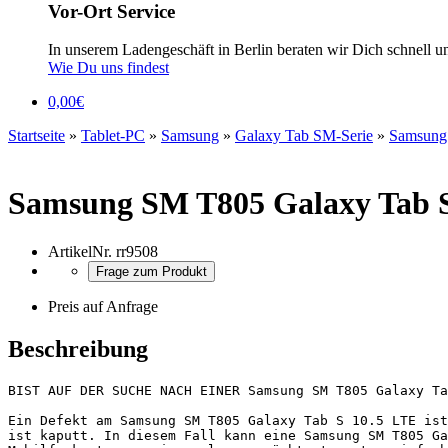
Vor-Ort Service
In unserem Ladengeschäft in Berlin beraten wir Dich schnell u
Wie Du uns findest
0,00
€
Startseite
»
Tablet-PC
»
Samsung
»
Galaxy Tab SM-Serie
»
Samsung
Samsung SM T805 Galaxy Tab S
ArtikelNr.
rr9508
Frage zum Produkt
Preis auf Anfrage
Beschreibung
BIST AUF DER SUCHE NACH EINER Samsung SM T805 Galaxy Ta
Ein Defekt am Samsung SM T805 Galaxy Tab S 10.5 LTE ist
ist kaputt. In diesem Fall kann eine Samsung SM T805 Ga