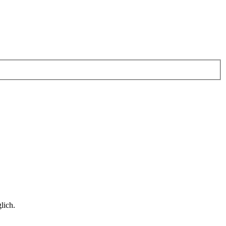
lich.