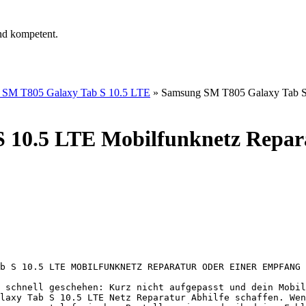
nd kompetent.
 SM T805 Galaxy Tab S 10.5 LTE
»
Samsung SM T805 Galaxy Tab S 
 10.5 LTE Mobilfunknetz Repar
b S 10.5 LTE MOBILFUNKNETZ REPARATUR ODER EINER EMPFANG 
 schnell geschehen: Kurz nicht aufgepasst und dein Mobil
laxy Tab S 10.5 LTE Netz Reparatur Abhilfe schaffen. Wen