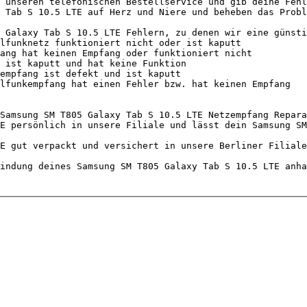
 unseren telefonischen Bestellservice und gib deine Fehl
 Tab S 10.5 LTE auf Herz und Niere und beheben das Probl
 Galaxy Tab S 10.5 LTE Fehlern, zu denen wir eine günsti
Samsung SM T805 Galaxy Tab S 10.5 LTE Netzempfang Repara
E persönlich in unsere Filiale und lässt dein Samsung SM
E gut verpackt und versichert in unsere Berliner Filiale
indung deines Samsung SM T805 Galaxy Tab S 10.5 LTE anha
                                 