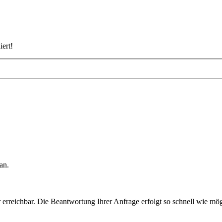
iert!
an.
rreichbar. Die Beantwortung Ihrer Anfrage erfolgt so schnell wie mög