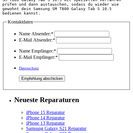
prüfen und dann austauschen, sodass du wieder wie 
gewohnt dein Samsung SM T800 Galaxy Tab S 10.5 
bedienen kannst.                                    
Kontaktdaten
Name Absender:
*
E-Mail Absender:
*
Name Empfänger:
*
E-Mail Empfänger:
*
Datenschutz
Neueste Reparaturen
iPhone 15 Reparatur
iPhone 14 Reparatur
iPhone 13 Reparatur
Samsung Galaxy S21 Reparatur