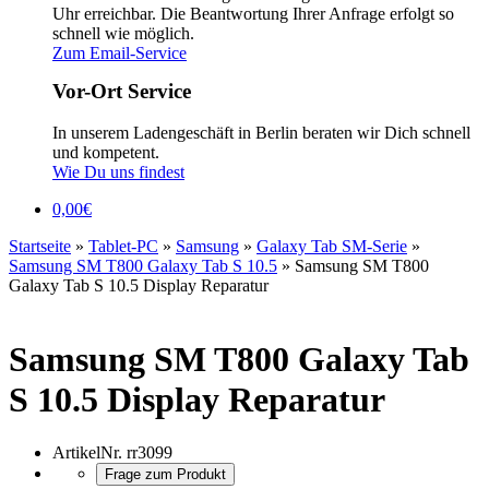
Uhr erreichbar. Die Beantwortung Ihrer Anfrage erfolgt so
schnell wie möglich.
Zum Email-Service
Vor-Ort Service
In unserem Ladengeschäft in Berlin beraten wir Dich schnell
und kompetent.
Wie Du uns findest
0,00
€
Startseite
»
Tablet-PC
»
Samsung
»
Galaxy Tab SM-Serie
»
Samsung SM T800 Galaxy Tab S 10.5
»
Samsung SM T800
Galaxy Tab S 10.5 Display Reparatur
Samsung SM T800 Galaxy Tab
S 10.5 Display Reparatur
ArtikelNr.
rr3099
Frage zum Produkt