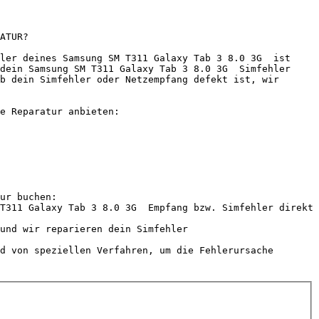
ATUR?

ler deines Samsung SM T311 Galaxy Tab 3 8.0 3G  ist 
dein Samsung SM T311 Galaxy Tab 3 8.0 3G  Simfehler 
b dein Simfehler oder Netzempfang defekt ist, wir 
e Reparatur anbieten:

ur buchen:

T311 Galaxy Tab 3 8.0 3G  Empfang bzw. Simfehler direkt 
und wir reparieren dein Simfehler

d von speziellen Verfahren, um die Fehlerursache 