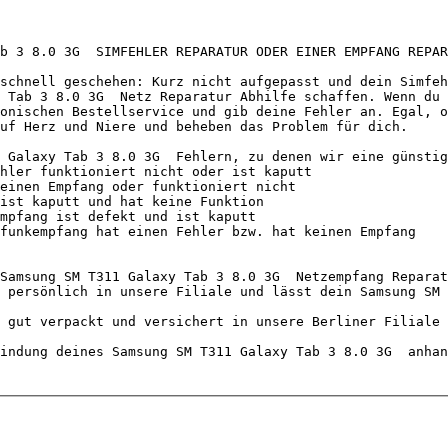
b 3 8.0 3G  SIMFEHLER REPARATUR ODER EINER EMPFANG REPAR
schnell geschehen: Kurz nicht aufgepasst und dein Simfeh
 Tab 3 8.0 3G  Netz Reparatur Abhilfe schaffen. Wenn du 
onischen Bestellservice und gib deine Fehler an. Egal, o
uf Herz und Niere und beheben das Problem für dich.

 Galaxy Tab 3 8.0 3G  Fehlern, zu denen wir eine günstig
Samsung SM T311 Galaxy Tab 3 8.0 3G  Netzempfang Reparat
 persönlich in unsere Filiale und lässt dein Samsung SM 
 gut verpackt und versichert in unsere Berliner Filiale 
indung deines Samsung SM T311 Galaxy Tab 3 8.0 3G  anhan
                                 