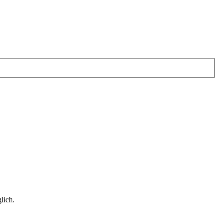
lich.