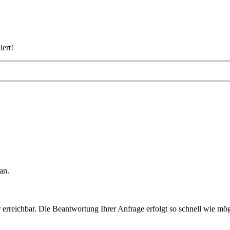
iert!
an.
rreichbar. Die Beantwortung Ihrer Anfrage erfolgt so schnell wie mög