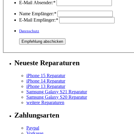
E-Mail Absender:
*
Name Empfänger:
*
E-Mail Empfänger:
*
Datenschutz
Neueste Reparaturen
iPhone 15 Reparatur
iPhone 14 Reparatur
iPhone 13 Reparatur
Samsung Galaxy S21 Reparatur
Samsung Galaxy S20 Reparatur
weitere Reparaturen
Zahlungsarten
Paypal
Vorkasse