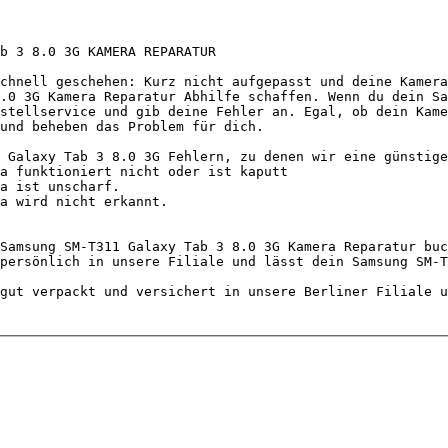
b 3 8.0 3G KAMERA REPARATUR 

chnell geschehen: Kurz nicht aufgepasst und deine Kamera
.0 3G Kamera Reparatur Abhilfe schaffen. Wenn du dein Sa
stellservice und gib deine Fehler an. Egal, ob dein Kame
und beheben das Problem für dich.

 Galaxy Tab 3 8.0 3G Fehlern, zu denen wir eine günstige
Samsung SM-T311 Galaxy Tab 3 8.0 3G Kamera Reparatur buc
persönlich in unsere Filiale und lässt dein Samsung SM-T
gut verpackt und versichert in unsere Berliner Filiale u