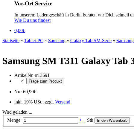
Vor-Ort Service
In unserem Ladengeschäft in Berlin beraten wir Dich schnell u
Wie Du uns findest
0,00
€
Startseite
»
Tablet-PC
»
Samsung
»
Galaxy Tab SM-Serie
»
Samsung
Samsung SM T311 Galaxy Tab 3
ArtikelNr.
rr13691
Frage zum Produkt
Nur
69,90
€
inkl. 19% USt., zzgl.
Versand
Wird geladen ...
Menge:
+
−
Stk
In den Warenkorb