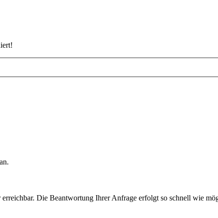
iert!
an.
rreichbar. Die Beantwortung Ihrer Anfrage erfolgt so schnell wie mög