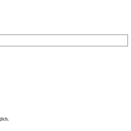
lich.