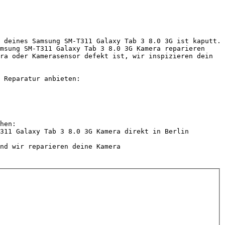
 deines Samsung SM-T311 Galaxy Tab 3 8.0 3G ist kaputt. 
msung SM-T311 Galaxy Tab 3 8.0 3G Kamera reparieren 
ra oder Kamerasensor defekt ist, wir inspizieren dein 
 Reparatur anbieten:

hen:

311 Galaxy Tab 3 8.0 3G Kamera direkt in Berlin 
nd wir reparieren deine Kamera
