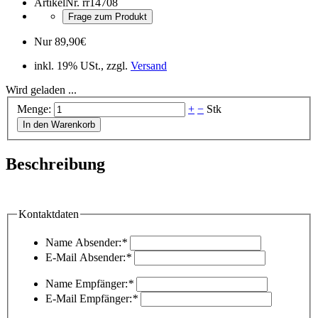
ArtikelNr.
rr14708
Frage zum Produkt
Nur
89,90
€
inkl. 19% USt., zzgl.
Versand
Wird geladen ...
Menge:
+
−
Stk
In den Warenkorb
Beschreibung
Kontaktdaten
Name Absender:
*
E-Mail Absender:
*
Name Empfänger:
*
E-Mail Empfänger:
*