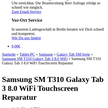
Uhr erreichbar. Die Beantwortung Ihrer Anfrage erfolgt so
schnell wie möglich.
Zum Email-Service
Vor-Ort Service
In unserem Ladengeschäft in Berlin beraten wir Dich schnell
und kompetent.
Wie Du uns findest
0,00
€
Startseite
»
Tablet-PC
»
Samsung
»
Galaxy Tab SM-Serie
»
Samsung SM T310 Galaxy Tab 3 8.0 WiFi
»
Samsung SM T310
Galaxy Tab 3 8.0 WiFi Touchscreen Reparatur
Samsung SM T310 Galaxy Tab
3 8.0 WiFi Touchscreen
Reparatur