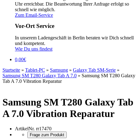
Uhr erreichbar. Die Beantwortung Ihrer Anfrage erfolgt so
schnell wie möglich.
Zum Email-Service
Vor-Ort Service
In unserem Ladengeschäft in Berlin beraten wir Dich schnell
und kompetent.
Wie Du uns findest
0,00
€
Startseite
»
Tablet-PC
»
Samsung
»
Galaxy Tab SM-Serie
»
Samsung SM T280 Galaxy Tab A 7.0
»
Samsung SM T280 Galaxy
Tab A 7.0 Vibration Reparatur
Samsung SM T280 Galaxy Tab
A 7.0 Vibration Reparatur
ArtikelNr.
rr17470
Frage zum Produkt