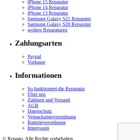
iPhone 15 Reparatur
iPhone 14 Reparatur
iPhone 13 Reparatur
Samsung Galaxy S21 Reparatur
Samsung Galaxy S20 Reparatur
weitere Reparaturen
Zahlungsarten
Paypal
Vorkasse
Informationen
So funktioniert die Reparatur
Über uns
Zahlung und Versand
AGB
Datenschutz
Verpackungsverordnung
Batterieverordnung
Impressum
© Repa
go
. Alle Rechte vorbehalten.