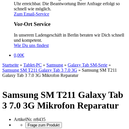
Uhr erreichbar. Die Beantwortung Ihrer Anfrage erfolgt so
schnell wie möglich.
Zum Email-Service
Vor-Ort Service
In unserem Ladengeschäft in Berlin beraten wir Dich schnell
und kompetent.
Wie Du uns findest
0,00
€
Startseite
»
Tablet-PC
»
Samsung
»
Galaxy Tab SM-Serie
»
Samsung SM T211 Galaxy Tab 3 7.0 3G
»
Samsung SM T211
Galaxy Tab 3 7.0 3G Mikrofon Reparatur
Samsung SM T211 Galaxy Tab
3 7.0 3G Mikrofon Reparatur
ArtikelNr.
rr8435
Frage zum Produkt