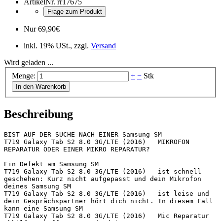
ArtikelNr.
rr17675
Frage zum Produkt
Nur
69,90
€
inkl. 19% USt., zzgl.
Versand
Wird geladen ...
Menge:
+
−
Stk
In den Warenkorb
Beschreibung
BIST AUF DER SUCHE NACH EINER Samsung SM 
T719 Galaxy Tab S2 8.0 3G/LTE (2016)   MIKROFON 
REPARATUR ODER EINER MIKRO REPARATUR?

Ein Defekt am Samsung SM 
T719 Galaxy Tab S2 8.0 3G/LTE (2016)   ist schnell 
geschehen: Kurz nicht aufgepasst und dein Mikrofon 
deines Samsung SM 
T719 Galaxy Tab S2 8.0 3G/LTE (2016)   ist leise und 
dein Gesprächspartner hört dich nicht. In diesem Fall 
kann eine Samsung SM 
T719 Galaxy Tab S2 8.0 3G/LTE (2016)   Mic Reparatur 