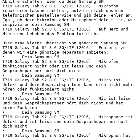
Abhilfe schaffen. Wenn du dein Samsung SM 
T719 Galaxy Tab S2 8.0 3G/LTE (2016)   Mikrofon 
reparieren lassen möchtest, nutze einfach unseren 
telefonischen Bestellservice und gib deine Fehler an. 
Egal, ob dein Mikrofon oder Mikrophone defekt ist, wir 
inspizieren dein Samsung SM 
T719 Galaxy Tab S2 8.0 3G/LTE (2016)   auf Herz und 
Niere und beheben das Problem für dich.

Hier eine kleine Übersicht von gängigen Samsung SM 
T719 Galaxy Tab S2 8.0 3G/LTE (2016)   Fehlern, zu 
denen wir eine günstige Reparatur anbieten:

•	Dein Samsung SM 
T719 Galaxy Tab S2 8.0 3G/LTE (2016)   Mikrofon 
funktioniert nicht oder ist leise und dein 
Gesprächspartner hört dich nicht

•	Dein Samsung SM 
T719 Galaxy Tab S2 8.0 3G/LTE (2016)   Mikro ist 
defekt und dein Gesprächspartner kann dich nicht mehr 
hören oder funktioniert nicht

•	Dein Samsung SM 
T719 Galaxy Tab S2 8.0 3G/LTE (2016)   Mic ist leise 
und dein Gesprächspartner hört dich nicht und hat 
keine Funktion

•	Dein Samsung SM 
T719 Galaxy Tab S2 8.0 3G/LTE (2016)   Mikrophone ist 
defekt und ist leise und dein Gesprächspartner hört 
dich nicht

•	Dein Samsung SM 
T719 Galaxy Tab S2 8.0 3G/LTE (2016)   Mikrophon hat 