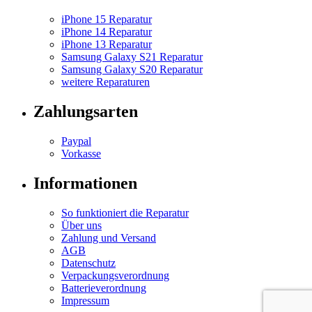
iPhone 15 Reparatur
iPhone 14 Reparatur
iPhone 13 Reparatur
Samsung Galaxy S21 Reparatur
Samsung Galaxy S20 Reparatur
weitere Reparaturen
Zahlungsarten
Paypal
Vorkasse
Informationen
So funktioniert die Reparatur
Über uns
Zahlung und Versand
AGB
Datenschutz
Verpackungsverordnung
Batterieverordnung
Impressum