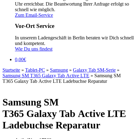
Uhr erreichbar. Die Beantwortung Ihrer Anfrage erfolgt so
schnell wie möglich.
Zum Email-Service
Vor-Ort Service
In unserem Ladengeschäft in Berlin beraten wir Dich schnell
und kompetent.
Wie Du uns findest
0,00
€
Startseite
»
Tablet-PC
»
Samsung
»
Galaxy Tab SM-Serie
»
Samsung SM T365 Galaxy Tab Active LTE
»
Samsung SM
T365 Galaxy Tab Active LTE Ladebuchse Reparatur
Samsung SM
T365 Galaxy Tab Active LTE
Ladebuchse Reparatur