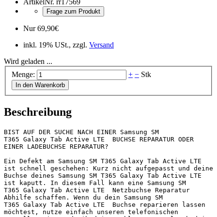
ArtikelNr.
rr17569
Frage zum Produkt
Nur
69,90
€
inkl. 19% USt., zzgl.
Versand
Wird geladen ...
Menge:
+
−
Stk
In den Warenkorb
Beschreibung
BIST AUF DER SUCHE NACH EINER Samsung SM 
T365 Galaxy Tab Active LTE  BUCHSE REPARATUR ODER 
EINER LADEBUCHSE REPARATUR?

Ein Defekt am Samsung SM T365 Galaxy Tab Active LTE  
ist schnell geschehen: Kurz nicht aufgepasst und deine 
Buchse deines Samsung SM T365 Galaxy Tab Active LTE  
ist kaputt. In diesem Fall kann eine Samsung SM 
T365 Galaxy Tab Active LTE  Netzbuchse Reparatur 
Abhilfe schaffen. Wenn du dein Samsung SM 
T365 Galaxy Tab Active LTE  Buchse reparieren lassen 
möchtest, nutze einfach unseren telefonischen 