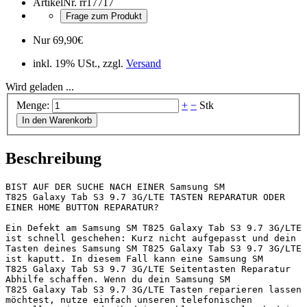
ArtikelNr.
rr17717
Frage zum Produkt
Nur
69,90
€
inkl. 19% USt., zzgl.
Versand
Wird geladen ...
Menge:
+
−
Stk
In den Warenkorb
Beschreibung
BIST AUF DER SUCHE NACH EINER Samsung SM 
T825 Galaxy Tab S3 9.7 3G/LTE TASTEN REPARATUR ODER 
EINER HOME BUTTON REPARATUR?

Ein Defekt am Samsung SM T825 Galaxy Tab S3 9.7 3G/LTE 
ist schnell geschehen: Kurz nicht aufgepasst und dein 
Tasten deines Samsung SM T825 Galaxy Tab S3 9.7 3G/LTE 
ist kaputt. In diesem Fall kann eine Samsung SM 
T825 Galaxy Tab S3 9.7 3G/LTE Seitentasten Reparatur 
Abhilfe schaffen. Wenn du dein Samsung SM 
T825 Galaxy Tab S3 9.7 3G/LTE Tasten reparieren lassen 
möchtest, nutze einfach unseren telefonischen 