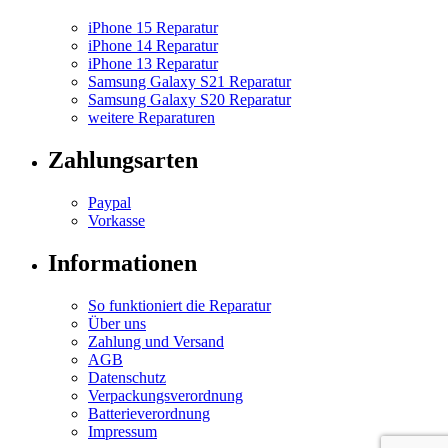
iPhone 15 Reparatur
iPhone 14 Reparatur
iPhone 13 Reparatur
Samsung Galaxy S21 Reparatur
Samsung Galaxy S20 Reparatur
weitere Reparaturen
Zahlungsarten
Paypal
Vorkasse
Informationen
So funktioniert die Reparatur
Über uns
Zahlung und Versand
AGB
Datenschutz
Verpackungsverordnung
Batterieverordnung
Impressum