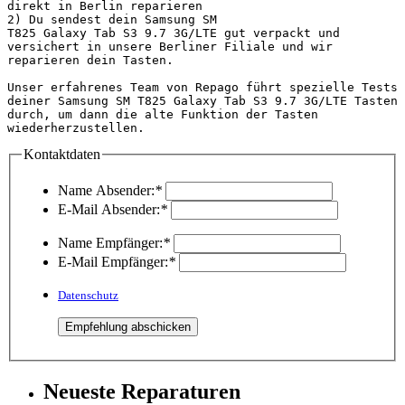
direkt in Berlin reparieren

2) Du sendest dein Samsung SM 
T825 Galaxy Tab S3 9.7 3G/LTE gut verpackt und 
versichert in unsere Berliner Filiale und wir 
reparieren dein Tasten.

Unser erfahrenes Team von Repago führt spezielle Tests 
deiner Samsung SM T825 Galaxy Tab S3 9.7 3G/LTE Tasten 
durch, um dann die alte Funktion der Tasten 
wiederherzustellen.                                
Kontaktdaten
Name Absender:
*
E-Mail Absender:
*
Name Empfänger:
*
E-Mail Empfänger:
*
Datenschutz
Neueste Reparaturen