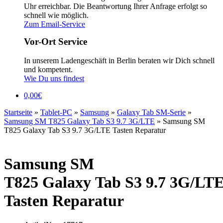
Uhr erreichbar. Die Beantwortung Ihrer Anfrage erfolgt so
schnell wie möglich.
Zum Email-Service
Vor-Ort Service
In unserem Ladengeschäft in Berlin beraten wir Dich schnell
und kompetent.
Wie Du uns findest
0,00
€
Startseite
»
Tablet-PC
»
Samsung
»
Galaxy Tab SM-Serie
»
Samsung SM T825 Galaxy Tab S3 9.7 3G/LTE
»
Samsung SM
T825 Galaxy Tab S3 9.7 3G/LTE Tasten Reparatur
Samsung SM
T825 Galaxy Tab S3 9.7 3G/LT
Tasten Reparatur