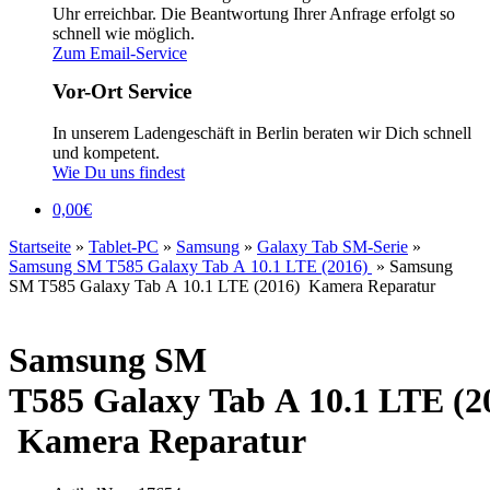
Uhr erreichbar. Die Beantwortung Ihrer Anfrage erfolgt so
schnell wie möglich.
Zum Email-Service
Vor-Ort Service
In unserem Ladengeschäft in Berlin beraten wir Dich schnell
und kompetent.
Wie Du uns findest
0,00
€
Startseite
»
Tablet-PC
»
Samsung
»
Galaxy Tab SM-Serie
»
Samsung SM T585 Galaxy Tab A 10.1 LTE (2016)
»
Samsung
SM T585 Galaxy Tab A 10.1 LTE (2016) Kamera Reparatur
Samsung SM
T585 Galaxy Tab A 10.1 LTE (2
Kamera Reparatur