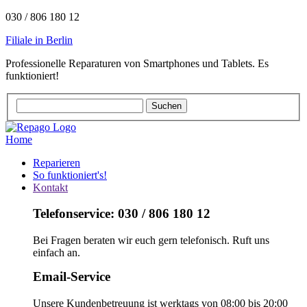
030 / 806 180 12
Filiale in Berlin
Professionelle Reparaturen von Smartphones und Tablets. Es
funktioniert!
Home
Reparieren
So funktioniert's!
Kontakt
Telefonservice: 030 / 806 180 12
Bei Fragen beraten wir euch gern telefonisch. Ruft uns
einfach an.
Email-Service
Unsere Kundenbetreuung ist werktags von 08:00 bis 20:00