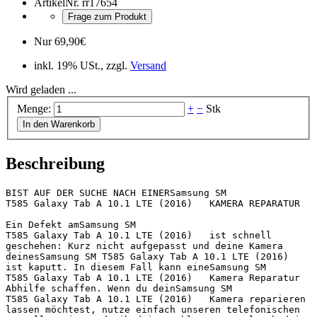
ArtikelNr.
rr17654
Frage zum Produkt
Nur
69,90
€
inkl. 19% USt., zzgl.
Versand
Wird geladen ...
Menge:
+
−
Stk
In den Warenkorb
Beschreibung
BIST AUF DER SUCHE NACH EINERSamsung SM 
T585 Galaxy Tab A 10.1 LTE (2016)   KAMERA REPARATUR 

Ein Defekt amSamsung SM 
T585 Galaxy Tab A 10.1 LTE (2016)   ist schnell 
geschehen: Kurz nicht aufgepasst und deine Kamera 
deinesSamsung SM T585 Galaxy Tab A 10.1 LTE (2016)   
ist kaputt. In diesem Fall kann eineSamsung SM 
T585 Galaxy Tab A 10.1 LTE (2016)   Kamera Reparatur 
Abhilfe schaffen. Wenn du deinSamsung SM 
T585 Galaxy Tab A 10.1 LTE (2016)   Kamera reparieren 
lassen möchtest, nutze einfach unseren telefonischen 