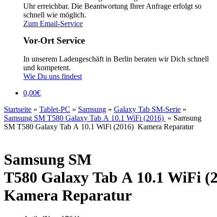
Uhr erreichbar. Die Beantwortung Ihrer Anfrage erfolgt so
schnell wie möglich.
Zum Email-Service
Vor-Ort Service
In unserem Ladengeschäft in Berlin beraten wir Dich schnell
und kompetent.
Wie Du uns findest
0,00
€
Startseite
»
Tablet-PC
»
Samsung
»
Galaxy Tab SM-Serie
»
Samsung SM T580 Galaxy Tab A 10.1 WiFi (2016)
»
Samsung
SM T580 Galaxy Tab A 10.1 WiFi (2016) Kamera Reparatur
Samsung SM
T580 Galaxy Tab A 10.1 WiFi (
Kamera Reparatur