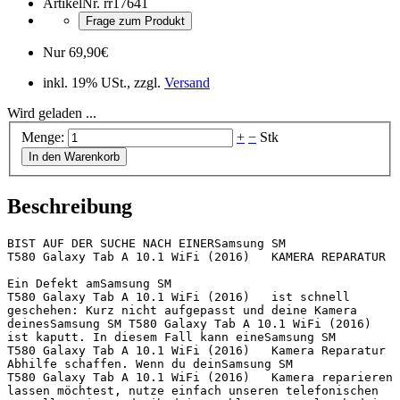
ArtikelNr.
rr17641
Frage zum Produkt
Nur
69,90
€
inkl. 19% USt., zzgl.
Versand
Wird geladen ...
Menge:
+
−
Stk
In den Warenkorb
Beschreibung
BIST AUF DER SUCHE NACH EINERSamsung SM 
T580 Galaxy Tab A 10.1 WiFi (2016)   KAMERA REPARATUR 

Ein Defekt amSamsung SM 
T580 Galaxy Tab A 10.1 WiFi (2016)   ist schnell 
geschehen: Kurz nicht aufgepasst und deine Kamera 
deinesSamsung SM T580 Galaxy Tab A 10.1 WiFi (2016)   
ist kaputt. In diesem Fall kann eineSamsung SM 
T580 Galaxy Tab A 10.1 WiFi (2016)   Kamera Reparatur 
Abhilfe schaffen. Wenn du deinSamsung SM 
T580 Galaxy Tab A 10.1 WiFi (2016)   Kamera reparieren 
lassen möchtest, nutze einfach unseren telefonischen 