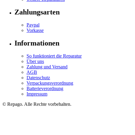
Zahlungsarten
Paypal
Vorkasse
Informationen
So funktioniert die Reparatur
Über uns
Zahlung und Versand
AGB
Datenschutz
Verpackungsverordnung
Batterieverordnung
Impressum
© Repa
go
. Alle Rechte vorbehalten.