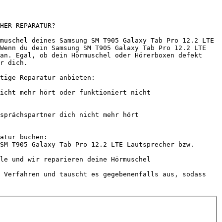
HER REPARATUR?

muschel deines Samsung SM T905 Galaxy Tab Pro 12.2 LTE 
Wenn du dein Samsung SM T905 Galaxy Tab Pro 12.2 LTE 
an. Egal, ob dein Hörmuschel oder Hörerboxen defekt 
r dich.

tige Reparatur anbieten:

atur buchen:

SM T905 Galaxy Tab Pro 12.2 LTE Lautsprecher bzw. 
le und wir reparieren deine Hörmuschel

 Verfahren und tauscht es gegebenenfalls aus, sodass 