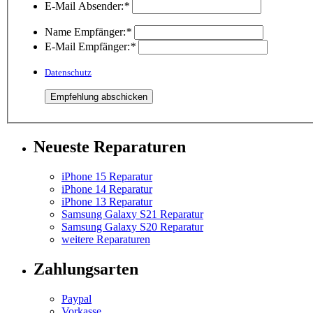
E-Mail Absender:
*
Name Empfänger:
*
E-Mail Empfänger:
*
Datenschutz
Neueste Reparaturen
iPhone 15 Reparatur
iPhone 14 Reparatur
iPhone 13 Reparatur
Samsung Galaxy S21 Reparatur
Samsung Galaxy S20 Reparatur
weitere Reparaturen
Zahlungsarten
Paypal
Vorkasse