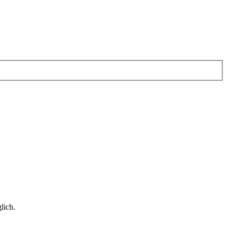
lich.