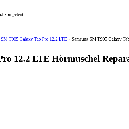
nd kompetent.
 SM T905 Galaxy Tab Pro 12.2 LTE
»
Samsung SM T905 Galaxy Tab 
ro 12.2 LTE Hörmuschel Repar