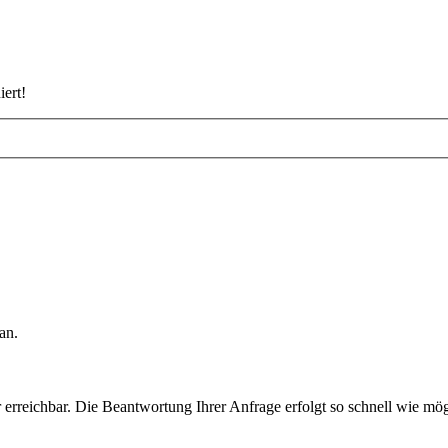
iert!
an.
rreichbar. Die Beantwortung Ihrer Anfrage erfolgt so schnell wie mög