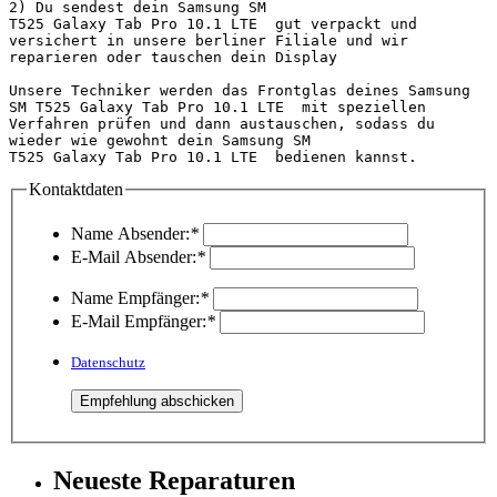
2) Du sendest dein Samsung SM 
T525 Galaxy Tab Pro 10.1 LTE  gut verpackt und 
versichert in unsere berliner Filiale und wir 
reparieren oder tauschen dein Display

Unsere Techniker werden das Frontglas deines Samsung 
SM T525 Galaxy Tab Pro 10.1 LTE  mit speziellen 
Verfahren prüfen und dann austauschen, sodass du 
wieder wie gewohnt dein Samsung SM 
T525 Galaxy Tab Pr
Kontaktdaten
Name Absender:
*
E-Mail Absender:
*
Name Empfänger:
*
E-Mail Empfänger:
*
Datenschutz
Neueste Reparaturen