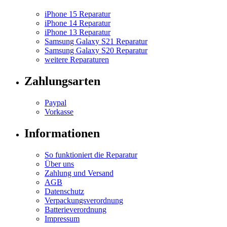
iPhone 15 Reparatur
iPhone 14 Reparatur
iPhone 13 Reparatur
Samsung Galaxy S21 Reparatur
Samsung Galaxy S20 Reparatur
weitere Reparaturen
Zahlungsarten
Paypal
Vorkasse
Informationen
So funktioniert die Reparatur
Über uns
Zahlung und Versand
AGB
Datenschutz
Verpackungsverordnung
Batterieverordnung
Impressum