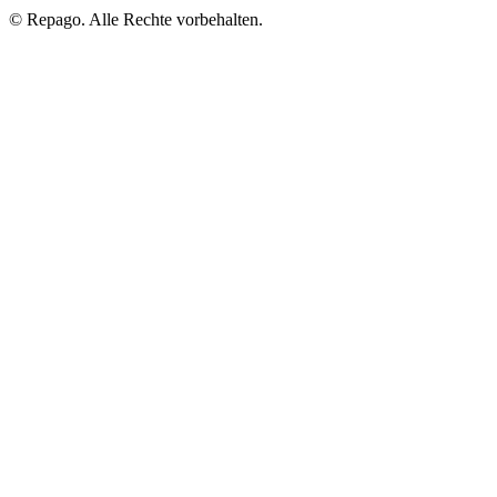
© Repa
go
. Alle Rechte vorbehalten.