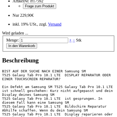
ArtikelNr.
rr17592
Frage zum Produkt
Nur
229,90
€
inkl. 19% USt., zzgl.
Versand
Wird geladen ...
Menge:
+
−
Stk
In den Warenkorb
Beschreibung
BIST AUF DER SUCHE NACH EINER Samsung SM 
T525 Galaxy Tab Pro 10.1 LTE  DISPLAY REPARATUR ODER 
EINER TOUCHSCREEN REPARATUR?

Ein Defekt am Samsung SM T525 Galaxy Tab Pro 10.1 LTE  
ist schnell geschehen: Kurz nicht aufgepasst und dein 
Display deines Samsung SM 
T525 Galaxy Tab Pro 10.1 LTE  ist gesprungen. In 
diesem Fall kann eine Samsung SM 
T525 Galaxy Tab Pro 10.1 LTE  Bildschirm Reparatur 
Abhilfe schaffen. Wenn du dein Samsung SM 
T525 Galaxy Tab Pro 10.1 LTE  Display reparieren oder 