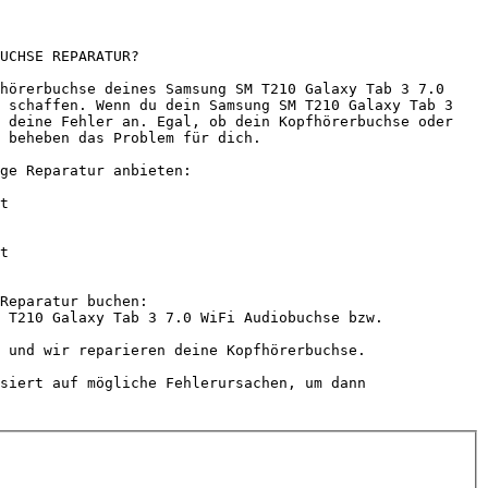
UCHSE REPARATUR?

hörerbuchse deines Samsung SM T210 Galaxy Tab 3 7.0 
 schaffen. Wenn du dein Samsung SM T210 Galaxy Tab 3 
 deine Fehler an. Egal, ob dein Kopfhörerbuchse oder 
 beheben das Problem für dich.

ge Reparatur anbieten:

Reparatur buchen:

 T210 Galaxy Tab 3 7.0 WiFi Audiobuchse bzw. 
 und wir reparieren deine Kopfhörerbuchse.

siert auf mögliche Fehlerursachen, um dann 
                       