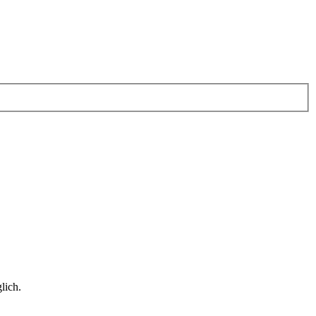
lich.