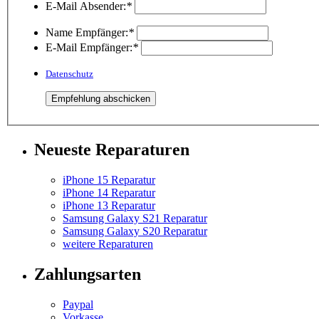
E-Mail Absender:
*
Name Empfänger:
*
E-Mail Empfänger:
*
Datenschutz
Neueste Reparaturen
iPhone 15 Reparatur
iPhone 14 Reparatur
iPhone 13 Reparatur
Samsung Galaxy S21 Reparatur
Samsung Galaxy S20 Reparatur
weitere Reparaturen
Zahlungsarten
Paypal
Vorkasse