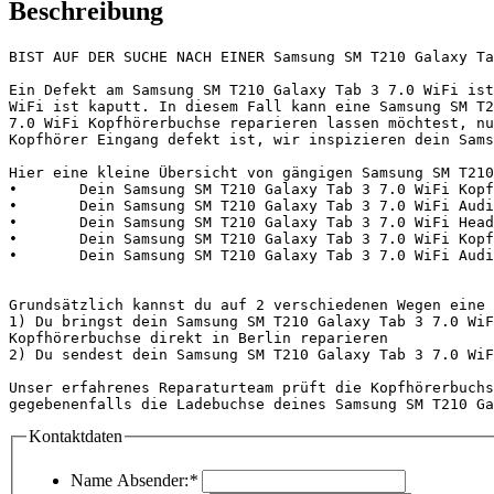
Beschreibung
BIST AUF DER SUCHE NACH EINER Samsung SM T210 Galaxy Ta
Ein Defekt am Samsung SM T210 Galaxy Tab 3 7.0 WiFi ist
WiFi ist kaputt. In diesem Fall kann eine Samsung SM T2
7.0 WiFi Kopfhörerbuchse reparieren lassen möchtest, nu
Kopfhörer Eingang defekt ist, wir inspizieren dein Sams
Hier eine kleine Übersicht von gängigen Samsung SM T210
•	Dein Samsung SM T210 Galaxy Tab 3 7.0 WiFi Kopfhörerbuchse funktioniert nicht oder ist kaputt

•	Dein Samsung SM T210 Galaxy Tab 3 7.0 WiFi Audiobuchse erkennt das Headset nicht oder funktioniert nicht

•	Dein Samsung SM T210 Galaxy Tab 3 7.0 WiFi Headsetbuchse ist kaputt und hat keine Funktion

•	Dein Samsung SM T210 Galaxy Tab 3 7.0 WiFi Kopfhörer Eingang ist defekt und ist kaputt

•	Dein Samsung SM T210 Galaxy Tab 3 7.0 WiFi Audio Eingang hat einen Fehler bzw. erkennt das Headset nicht

Grundsätzlich kannst du auf 2 verschiedenen Wegen eine 
1) Du bringst dein Samsung SM T210 Galaxy Tab 3 7.0 WiF
Kopfhörerbuchse direkt in Berlin reparieren

2) Du sendest dein Samsung SM T210 Galaxy Tab 3 7.0 WiF
Unser erfahrenes Reparaturteam prüft die Kopfhörerbuchs
gegebenenfalls die Ladebuchse deines Samsung SM T210 Ga
Kontaktdaten
Name Absender:
*