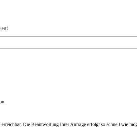
iert!
an.
rreichbar. Die Beantwortung Ihrer Anfrage erfolgt so schnell wie mög