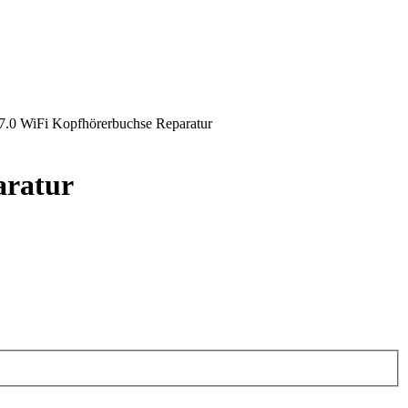
.0 WiFi Kopfhörerbuchse Reparatur
aratur