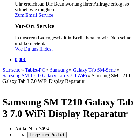
Uhr erreichbar. Die Beantwortung Ihrer Anfrage erfolgt so
schnell wie möglich.
Zum Email-Service
Vor-Ort Service
In unserem Ladengeschäft in Berlin beraten wir Dich schnell
und kompetent.
Wie Du uns findest
0,00
€
Startseite
»
Tablet-PC
»
Samsung
»
Galaxy Tab SM-Serie
»
Samsung SM T210 Galaxy Tab 3 7.0 WiFi
»
Samsung SM T210
Galaxy Tab 3 7.0 WiFi Display Reparatur
Samsung SM T210 Galaxy Tab
3 7.0 WiFi Display Reparatur
ArtikelNr.
rr3094
Frage zum Produkt