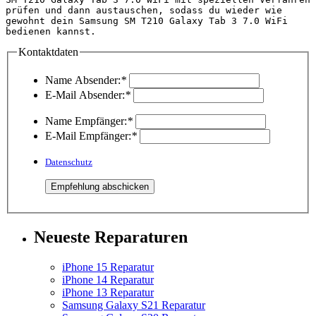
prüfen und dann austauschen, sodass du wieder wie 
gewohnt dein Samsung SM T210 Galaxy Tab 3 7.0 WiFi 
bedienen kannst.                                    
Kontaktdaten
Name Absender:
*
E-Mail Absender:
*
Name Empfänger:
*
E-Mail Empfänger:
*
Datenschutz
Neueste Reparaturen
iPhone 15 Reparatur
iPhone 14 Reparatur
iPhone 13 Reparatur
Samsung Galaxy S21 Reparatur