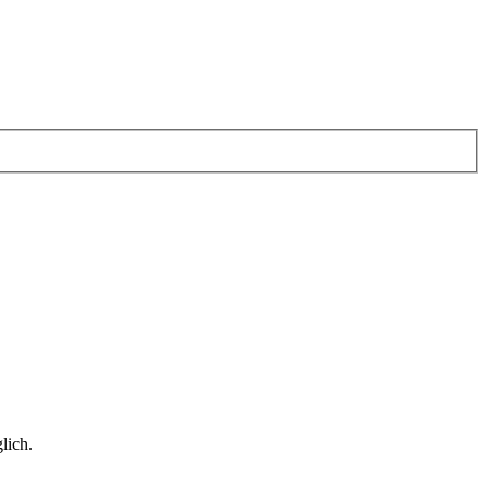
lich.