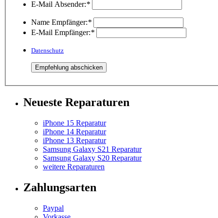
E-Mail Absender:
*
Name Empfänger:
*
E-Mail Empfänger:
*
Datenschutz
Neueste Reparaturen
iPhone 15 Reparatur
iPhone 14 Reparatur
iPhone 13 Reparatur
Samsung Galaxy S21 Reparatur
Samsung Galaxy S20 Reparatur
weitere Reparaturen
Zahlungsarten
Paypal
Vorkasse