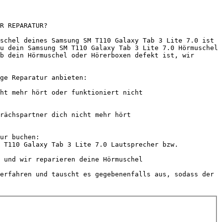
R REPARATUR?

schel deines Samsung SM T110 Galaxy Tab 3 Lite 7.0 ist 
u dein Samsung SM T110 Galaxy Tab 3 Lite 7.0 Hörmuschel 
b dein Hörmuschel oder Hörerboxen defekt ist, wir 
ge Reparatur anbieten:

ur buchen:

 T110 Galaxy Tab 3 Lite 7.0 Lautsprecher bzw. 
 und wir reparieren deine Hörmuschel

erfahren und tauscht es gegebenenfalls aus, sodass der 