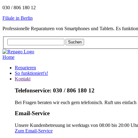
030 / 806 180 12
Filiale in Berlin
Professionelle Reparaturen von Smartphones und Tablets. Es funktion
Home
Reparieren
So funktioniert's!
Kontakt
Telefonservice: 030 / 806 180 12
Bei Fragen beraten wir euch gern telefonisch. Ruft uns einfach 
Email-Service
Unsere Kundenbetreuung ist werktags von 08:00 bis 20:00 Uhr e
Zum Email-Service