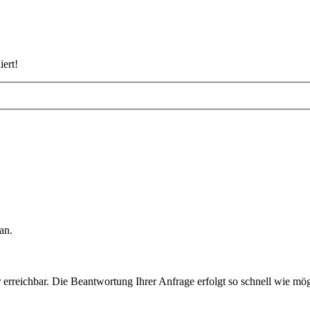
iert!
an.
rreichbar. Die Beantwortung Ihrer Anfrage erfolgt so schnell wie mög