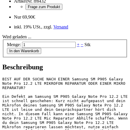
ArtikelNr.
rr8432
Frage zum Produkt
Nur
69,90
€
inkl. 19% USt., zzgl.
Versand
Wird geladen ...
Menge:
+
−
Stk
In den Warenkorb
Beschreibung
BIST AUF DER SUCHE NACH EINER Samsung SM P905 Galaxy 
Note Pro 12.2 LTE MIKROFON REPARATUR ODER EINER MIKRO 
REPARATUR?

Ein Defekt am Samsung SM P905 Galaxy Note Pro 12.2 LTE 
ist schnell geschehen: Kurz nicht aufgepasst und dein 
Mikrofon deines Samsung SM P905 Galaxy Note Pro 12.2 
LTE ist leise und dein Gesprächspartner hört dich 
nicht. In diesem Fall kann eine Samsung SM P905 Galaxy 
Note Pro 12.2 LTE Mic Reparatur Abhilfe schaffen. Wenn 
du dein Samsung SM P905 Galaxy Note Pro 12.2 LTE 
Mikrofon reparieren lassen möchtest, nutze einfach 