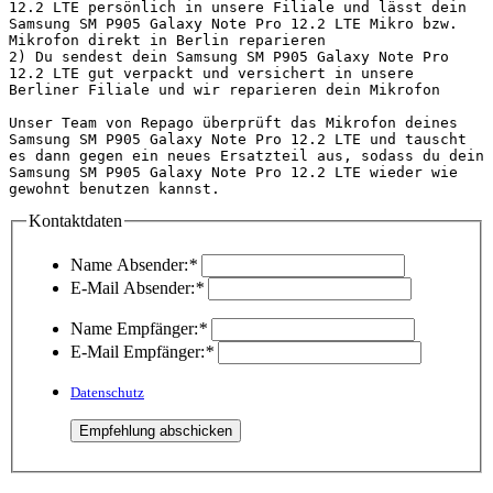
12.2 LTE persönlich in unsere Filiale und lässt dein 
Samsung SM P905 Galaxy Note Pro 12.2 LTE Mikro bzw. 
Mikrofon direkt in Berlin reparieren

2) Du sendest dein Samsung SM P905 Galaxy Note Pro 
12.2 LTE gut verpackt und versichert in unsere 
Berliner Filiale und wir reparieren dein Mikrofon

Unser Team von Repago überprüft das Mikrofon deines 
Samsung SM P905 Galaxy Note Pro 12.2 LTE und tauscht 
es dann gegen ein neues Ersatzteil aus, sodass du dein 
Samsung SM P905 Galaxy Note Pro 12.2 LTE wieder wie 
gewohnt benutzen kannst.                       
Kontaktdaten
Name Absender:
*
E-Mail Absender:
*
Name Empfänger:
*
E-Mail Empfänger:
*
Datenschutz