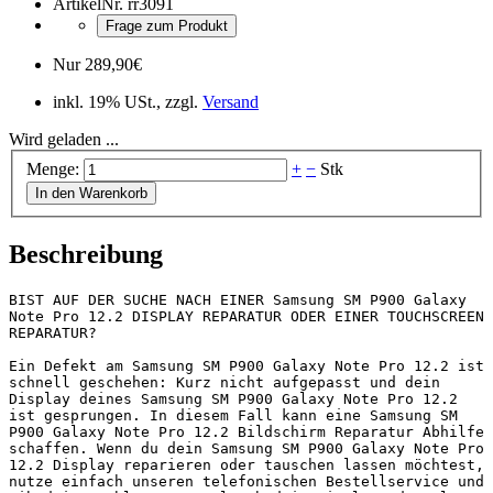
ArtikelNr.
rr3091
Frage zum Produkt
Nur
289,90
€
inkl. 19% USt., zzgl.
Versand
Wird geladen ...
Menge:
+
−
Stk
In den Warenkorb
Beschreibung
BIST AUF DER SUCHE NACH EINER Samsung SM P900 Galaxy 
Note Pro 12.2 DISPLAY REPARATUR ODER EINER TOUCHSCREEN 
REPARATUR?

Ein Defekt am Samsung SM P900 Galaxy Note Pro 12.2 ist 
schnell geschehen: Kurz nicht aufgepasst und dein 
Display deines Samsung SM P900 Galaxy Note Pro 12.2 
ist gesprungen. In diesem Fall kann eine Samsung SM 
P900 Galaxy Note Pro 12.2 Bildschirm Reparatur Abhilfe 
schaffen. Wenn du dein Samsung SM P900 Galaxy Note Pro 
12.2 Display reparieren oder tauschen lassen möchtest, 
nutze einfach unseren telefonischen Bestellservice und 