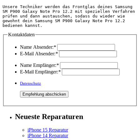
Unsere Techniker werden das Frontglas deines Samsung 
SM P900 Galaxy Note Pro 12.2 mit speziellen Verfahren 
prüfen und dann austauschen, sodass du wieder wie 
gewohnt dein Samsung SM P900 Galaxy Note Pro 12.2 
bedienen kannst.                                    
Kontaktdaten
Name Absender:
*
E-Mail Absender:
*
Name Empfänger:
*
E-Mail Empfänger:
*
Datenschutz
Neueste Reparaturen
iPhone 15 Reparatur
iPhone 14 Reparatur