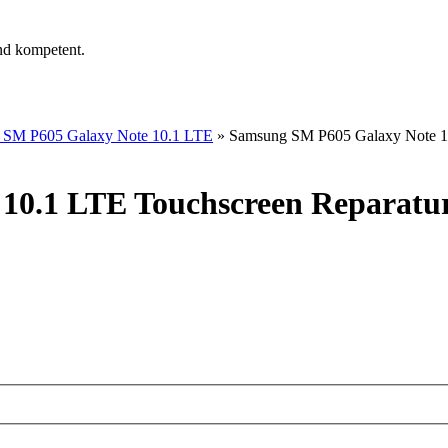
nd kompetent.
 SM P605 Galaxy Note 10.1 LTE
»
Samsung SM P605 Galaxy Note 10
10.1 LTE Touchscreen Reparatu