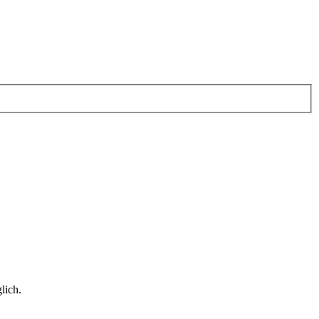
lich.