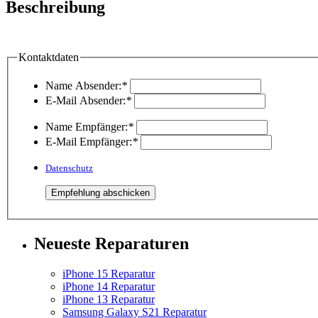
Beschreibung
Kontaktdaten
Name Absender:
*
E-Mail Absender:
*
Name Empfänger:
*
E-Mail Empfänger:
*
Datenschutz
Neueste Reparaturen
iPhone 15 Reparatur
iPhone 14 Reparatur
iPhone 13 Reparatur
Samsung Galaxy S21 Reparatur