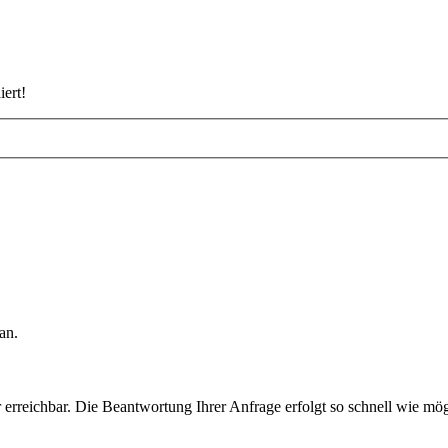
iert!
an.
rreichbar. Die Beantwortung Ihrer Anfrage erfolgt so schnell wie mög