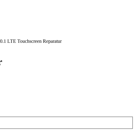
.1 LTE Touchscreen Reparatur
r