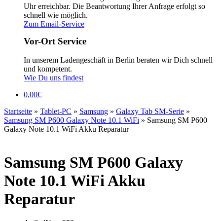
Uhr erreichbar. Die Beantwortung Ihrer Anfrage erfolgt so
schnell wie möglich.
Zum Email-Service
Vor-Ort Service
In unserem Ladengeschäft in Berlin beraten wir Dich schnell
und kompetent.
Wie Du uns findest
0,00
€
Startseite
»
Tablet-PC
»
Samsung
»
Galaxy Tab SM-Serie
»
Samsung SM P600 Galaxy Note 10.1 WiFi
»
Samsung SM P600
Galaxy Note 10.1 WiFi Akku Reparatur
Samsung SM P600 Galaxy
Note 10.1 WiFi Akku
Reparatur