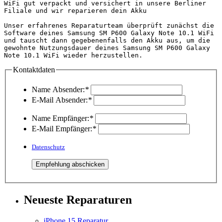
WiFi gut verpackt und versichert in unsere Berliner 
Filiale und wir reparieren dein Akku

Unser erfahrenes Reparaturteam überprüft zunächst die 
Software deines Samsung SM P600 Galaxy Note 10.1 WiFi 
und tauscht dann gegebenenfalls den Akku aus, um die 
gewohnte Nutzungsdauer deines Samsung SM P600 Galaxy 
Note 10.1 WiFi wieder herzustellen.
Kontaktdaten
Name Absender:
*
E-Mail Absender:
*
Name Empfänger:
*
E-Mail Empfänger:
*
Datenschutz
Neueste Reparaturen
iPhone 15 Reparatur