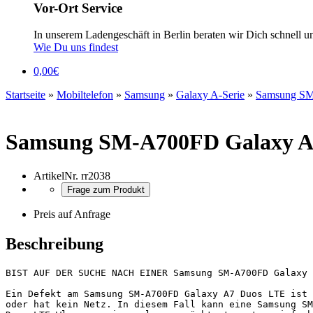
Vor-Ort Service
In unserem Ladengeschäft in Berlin beraten wir Dich schnell u
Wie Du uns findest
0,00
€
Startseite
»
Mobiltelefon
»
Samsung
»
Galaxy A-Serie
»
Samsung SM
Samsung SM-A700FD Galaxy A
ArtikelNr.
rr2038
Frage zum Produkt
Preis auf Anfrage
Beschreibung
BIST AUF DER SUCHE NACH EINER Samsung SM-A700FD Galaxy 
Ein Defekt am Samsung SM-A700FD Galaxy A7 Duos LTE ist 
oder hat kein Netz. In diesem Fall kann eine Samsung SM