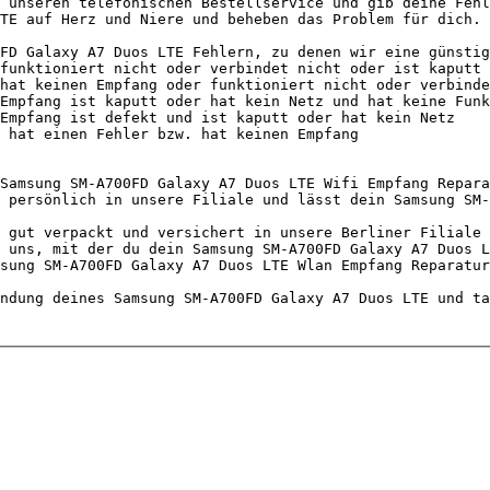
 unseren telefonischen Bestellservice und gib deine Fehl
TE auf Herz und Niere und beheben das Problem für dich.

FD Galaxy A7 Duos LTE Fehlern, zu denen wir eine günstig
Samsung SM-A700FD Galaxy A7 Duos LTE Wifi Empfang Repara
 persönlich in unsere Filiale und lässt dein Samsung SM-
 gut verpackt und versichert in unsere Berliner Filiale 
 uns, mit der du dein Samsung SM-A700FD Galaxy A7 Duos L
sung SM-A700FD Galaxy A7 Duos LTE Wlan Empfang Reparatur
ndung deines Samsung SM-A700FD Galaxy A7 Duos LTE und ta
                                   