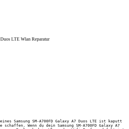
Duos LTE Wlan Reparatur
eines Samsung SM-A700FD Galaxy A7 Duos LTE ist kaputt 
e schaffen. Wenn du dein Samsung SM-A700FD Galaxy A7 