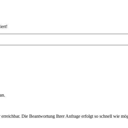
iert!
an.
rreichbar. Die Beantwortung Ihrer Anfrage erfolgt so schnell wie mög