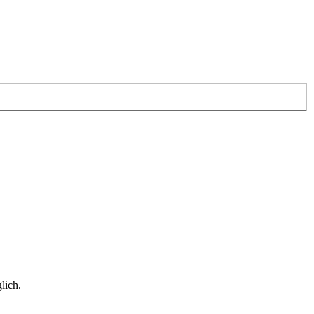
lich.