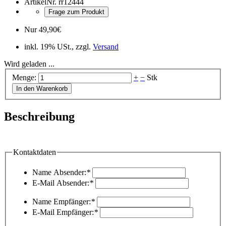
ArtikelNr.
rr12444
Frage zum Produkt
Nur
49,90
€
inkl. 19% USt., zzgl.
Versand
Wird geladen ...
Menge:
+
−
Stk
In den Warenkorb
Beschreibung
Kontaktdaten
Name Absender:
*
E-Mail Absender:
*
Name Empfänger:
*
E-Mail Empfänger:
*