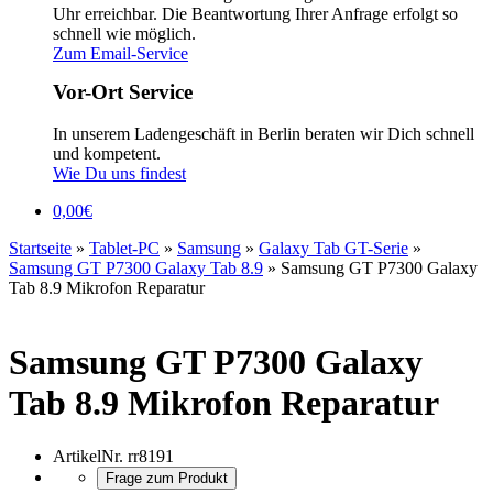
Uhr erreichbar. Die Beantwortung Ihrer Anfrage erfolgt so
schnell wie möglich.
Zum Email-Service
Vor-Ort Service
In unserem Ladengeschäft in Berlin beraten wir Dich schnell
und kompetent.
Wie Du uns findest
0,00
€
Startseite
»
Tablet-PC
»
Samsung
»
Galaxy Tab GT-Serie
»
Samsung GT P7300 Galaxy Tab 8.9
»
Samsung GT P7300 Galaxy
Tab 8.9 Mikrofon Reparatur
Samsung GT P7300 Galaxy
Tab 8.9 Mikrofon Reparatur
ArtikelNr.
rr8191
Frage zum Produkt