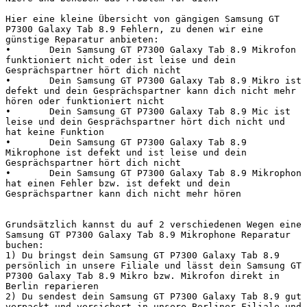
Hier eine kleine Übersicht von gängigen Samsung GT 
P7300 Galaxy Tab 8.9 Fehlern, zu denen wir eine 
günstige Reparatur anbieten:

•	Dein Samsung GT P7300 Galaxy Tab 8.9 Mikrofon 
funktioniert nicht oder ist leise und dein 
Gesprächspartner hört dich nicht

•	Dein Samsung GT P7300 Galaxy Tab 8.9 Mikro ist 
defekt und dein Gesprächspartner kann dich nicht mehr 
hören oder funktioniert nicht

•	Dein Samsung GT P7300 Galaxy Tab 8.9 Mic ist 
leise und dein Gesprächspartner hört dich nicht und 
hat keine Funktion

•	Dein Samsung GT P7300 Galaxy Tab 8.9 
Mikrophone ist defekt und ist leise und dein 
Gesprächspartner hört dich nicht

•	Dein Samsung GT P7300 Galaxy Tab 8.9 Mikrophon 
hat einen Fehler bzw. ist defekt und dein 
Gesprächspartner kann dich nicht mehr hören

Grundsätzlich kannst du auf 2 verschiedenen Wegen eine 
Samsung GT P7300 Galaxy Tab 8.9 Mikrophone Reparatur 
buchen:

1) Du bringst dein Samsung GT P7300 Galaxy Tab 8.9 
persönlich in unsere Filiale und lässt dein Samsung GT 
P7300 Galaxy Tab 8.9 Mikro bzw. Mikrofon direkt in 
Berlin reparieren

2) Du sendest dein Samsung GT P7300 Galaxy Tab 8.9 gut 
verpackt und versichert in unsere Berliner Filiale und 