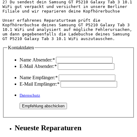
2) Du sendest dein Samsung GT P5210 Galaxy Tab 3 10.1 
WiFi gut verpackt und versichert in unsere Berliner 
Filiale und wir reparieren deine Kopfhörerbuchse

Unser erfahrenes Reparaturteam prüft die 
Kopfhörerbuchse deines Samsung GT P5210 Galaxy Tab 3 
10.1 WiFi und analysiert auf mögliche Fehlerursachen, 
um dann gegebenenfalls die Ladebuchse deines Samsung 
GT P5210 Galaxy Ta
Kontaktdaten
Name Absender:
*
E-Mail Absender:
*
Name Empfänger:
*
E-Mail Empfänger:
*
Datenschutz
Neueste Reparaturen