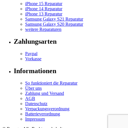
iPhone 15 Reparatur
iPhone 14 Reparatur
iPhone 13 Reparatur
Samsung Galaxy S21 Reparatur
Samsung Galaxy S20 Reparatur
weitere Reparaturen
Zahlungsarten
Paypal
Vorkasse
Informationen
So funktioniert die Reparatur
Über uns
Zahlung und Versand
AGB
Datenschutz
Verpackungsverordnung
Batterieverordnung
Impressum