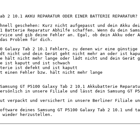
ab 2 10.1 AKKU REPARATUR ODER EINER BATTERIE REPARATUR?

hnell geschehen: Kurz nicht aufgepasst und dein Akku dei
1 Batterie Reparatur Abhilfe schaffen. Wenn du dein Sams
rvice und gib deine Fehler an. Egal, ob dein Akku oder A
das Problem für dich.

0 Galaxy Tab 2 10.1 Fehlern, zu denen wir eine günstige 
Samsung GT P5100 Galaxy Tab 2 10.1 Akkubatterie Reparatu
ersönlich in unsere Filiale und lässt dein Samsung GT P5
ut verpackt und versichert in unsere Berliner Filiale un
oftware deines Samsung GT P5100 Galaxy Tab 2 10.1 und ta
 wieder herzustellen.                                   