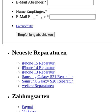
E-Mail Absender:
*
Name Empfänger:
*
E-Mail Empfänger:
*
Datenschutz
Neueste Reparaturen
iPhone 15 Reparatur
iPhone 14 Reparatur
iPhone 13 Reparatur
Samsung Galaxy S21 Reparatur
Samsung Galaxy S20 Reparatur
weitere Reparaturen
Zahlungsarten
Paypal
Vorkasse