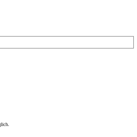
lich.