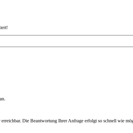
iert!
an.
rreichbar. Die Beantwortung Ihrer Anfrage erfolgt so schnell wie mög