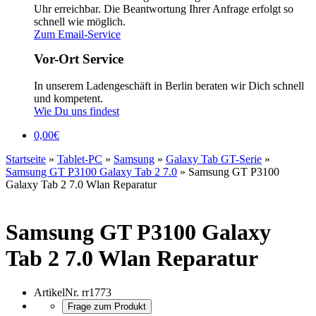
Uhr erreichbar. Die Beantwortung Ihrer Anfrage erfolgt so
schnell wie möglich.
Zum Email-Service
Vor-Ort Service
In unserem Ladengeschäft in Berlin beraten wir Dich schnell
und kompetent.
Wie Du uns findest
0,00
€
Startseite
»
Tablet-PC
»
Samsung
»
Galaxy Tab GT-Serie
»
Samsung GT P3100 Galaxy Tab 2 7.0
»
Samsung GT P3100
Galaxy Tab 2 7.0 Wlan Reparatur
Samsung GT P3100 Galaxy
Tab 2 7.0 Wlan Reparatur
ArtikelNr.
rr1773
Frage zum Produkt