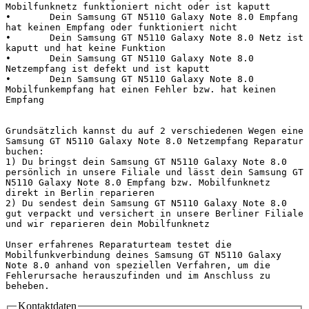
Mobilfunknetz funktioniert nicht oder ist kaputt

•	Dein Samsung GT N5110 Galaxy Note 8.0 Empfang 
hat keinen Empfang oder funktioniert nicht

•	Dein Samsung GT N5110 Galaxy Note 8.0 Netz ist 
kaputt und hat keine Funktion

•	Dein Samsung GT N5110 Galaxy Note 8.0 
Netzempfang ist defekt und ist kaputt

•	Dein Samsung GT N5110 Galaxy Note 8.0 
Mobilfunkempfang hat einen Fehler bzw. hat keinen 
Empfang

Grundsätzlich kannst du auf 2 verschiedenen Wegen eine 
Samsung GT N5110 Galaxy Note 8.0 Netzempfang Reparatur 
buchen:

1) Du bringst dein Samsung GT N5110 Galaxy Note 8.0 
persönlich in unsere Filiale und lässt dein Samsung GT 
N5110 Galaxy Note 8.0 Empfang bzw. Mobilfunknetz 
direkt in Berlin reparieren

2) Du sendest dein Samsung GT N5110 Galaxy Note 8.0 
gut verpackt und versichert in unsere Berliner Filiale 
und wir reparieren dein Mobilfunknetz

Unser erfahrenes Reparaturteam testet die 
Mobilfunkverbindung deines Samsung GT N5110 Galaxy 
Note 8.0 anhand von speziellen Verfahren, um die 
Fehlerursache herauszufinden und im Anschluss zu 
beheben.                                             
Kontaktdaten