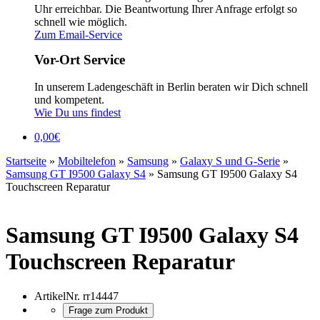
Uhr erreichbar. Die Beantwortung Ihrer Anfrage erfolgt so
schnell wie möglich.
Zum Email-Service
Vor-Ort Service
In unserem Ladengeschäft in Berlin beraten wir Dich schnell
und kompetent.
Wie Du uns findest
0,00
€
Startseite
»
Mobiltelefon
»
Samsung
»
Galaxy S und G-Serie
»
Samsung GT I9500 Galaxy S4
»
Samsung GT I9500 Galaxy S4
Touchscreen Reparatur
Samsung GT I9500 Galaxy S4
Touchscreen Reparatur
ArtikelNr.
rr14447
Frage zum Produkt