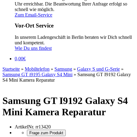
Uhr erreichbar. Die Beantwortung Ihrer Anfrage erfolgt so
schnell wie möglich.
Zum Email-Service
Vor-Ort Service
In unserem Ladengeschäft in Berlin beraten wir Dich schnell
und kompetent.
Wie Du uns findest
0,00
€
Startseite
»
Mobiltelefon
»
Samsung
»
Galaxy S und G-Serie
»
Samsung GT i9195 Galaxy S4 Mini
»
Samsung GT I9192 Galaxy
S4 Mini Kamera Reparatur
Samsung GT I9192 Galaxy S4
Mini Kamera Reparatur
ArtikelNr.
rr13420
Frage zum Produkt