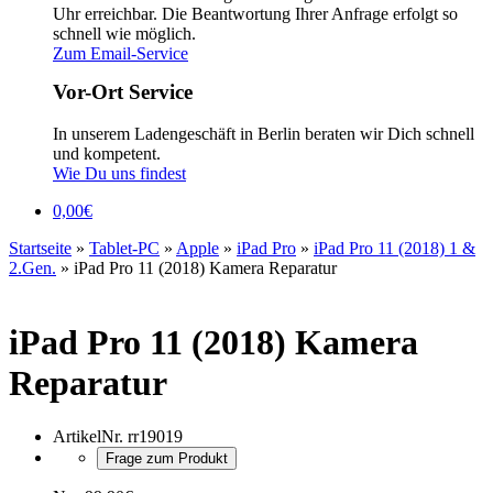
Uhr erreichbar. Die Beantwortung Ihrer Anfrage erfolgt so
schnell wie möglich.
Zum Email-Service
Vor-Ort Service
In unserem Ladengeschäft in Berlin beraten wir Dich schnell
und kompetent.
Wie Du uns findest
0,00
€
Startseite
»
Tablet-PC
»
Apple
»
iPad Pro
»
iPad Pro 11 (2018) 1 &
2.Gen.
»
iPad Pro 11 (2018) Kamera Reparatur
iPad Pro 11 (2018) Kamera
Reparatur
ArtikelNr.
rr19019
Frage zum Produkt