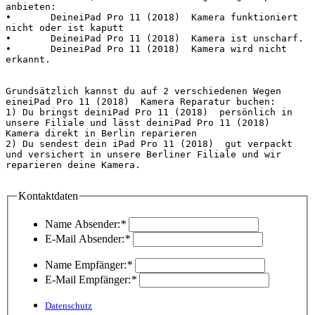
anbieten:

•	DeineiPad Pro 11 (2018)  Kamera funktioniert 
nicht oder ist kaputt

•	DeineiPad Pro 11 (2018)  Kamera ist unscharf.

•	DeineiPad Pro 11 (2018)  Kamera wird nicht 
erkannt.

Grundsätzlich kannst du auf 2 verschiedenen Wegen 
eineiPad Pro 11 (2018)  Kamera Reparatur buchen:

1) Du bringst deiniPad Pro 11 (2018)  persönlich in 
unsere Filiale und lässt deiniPad Pro 11 (2018)  
Kamera direkt in Berlin reparieren

2) Du sendest dein iPad Pro 11 (2018)  gut verpackt 
und versichert in unsere Berliner Filiale und wir 
reparieren deine Kamera.

Kontaktdaten
Name Absender:
*
E-Mail Absender:
*
Name Empfänger:
*
E-Mail Empfänger:
*
Datenschutz