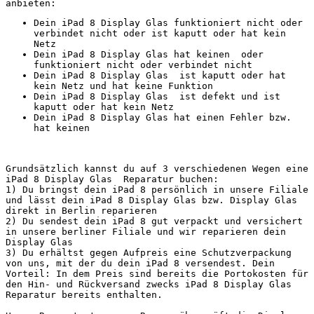
anbieten:
Dein iPad 8 Display Glas funktioniert nicht oder 
verbindet nicht oder ist kaputt oder hat kein 
Netz
Dein iPad 8 Display Glas hat keinen  oder 
funktioniert nicht oder verbindet nicht
Dein iPad 8 Display Glas  ist kaputt oder hat 
kein Netz und hat keine Funktion
Dein iPad 8 Display Glas  ist defekt und ist 
kaputt oder hat kein Netz
Dein iPad 8 Display Glas hat einen Fehler bzw. 
hat keinen 
Grundsätzlich kannst du auf 3 verschiedenen Wegen eine 
iPad 8 Display Glas  Reparatur buchen:
1) Du bringst dein iPad 8 persönlich in unsere Filiale 
und lässt dein iPad 8 Display Glas bzw. Display Glas 
direkt in Berlin reparieren
2) Du sendest dein iPad 8 gut verpackt und versichert 
in unsere berliner Filiale und wir reparieren dein 
Display Glas
3) Du erhältst gegen Aufpreis eine Schutzverpackung 
von uns, mit der du dein iPad 8 versendest. Dein 
Vorteil: In dem Preis sind bereits die Portokosten für 
den Hin- und Rückversand zwecks iPad 8 Display Glas  
Reparatur bereits enthalten.