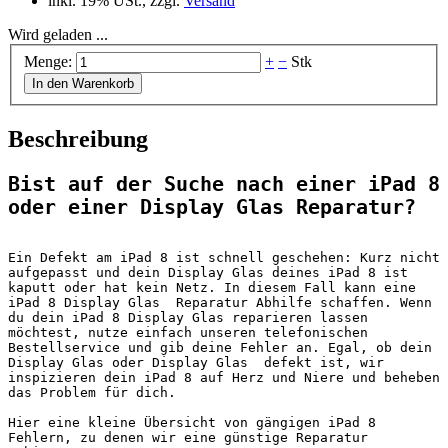
inkl. 19% USt., zzgl.
Versand
Wird geladen ...
Menge:
+
−
Stk
In den Warenkorb
Beschreibung
Bist auf der Suche nach einer iPad 8 
oder einer Display Glas Reparatur? 
Ein Defekt am iPad 8 ist schnell geschehen: Kurz nicht 
aufgepasst und dein Display Glas deines iPad 8 ist 
kaputt oder hat kein Netz. In diesem Fall kann eine 
iPad 8 Display Glas  Reparatur Abhilfe schaffen. Wenn 
du dein iPad 8 Display Glas reparieren lassen 
möchtest, nutze einfach unseren telefonischen 
Bestellservice und gib deine Fehler an. Egal, ob dein 
Display Glas oder Display Glas  defekt ist, wir 
inspizieren dein iPad 8 auf Herz und Niere und beheben 
das Problem für dich.
Hier eine kleine Übersicht von gängigen iPad 8 
Fehlern, zu denen wir eine günstige Reparatur 