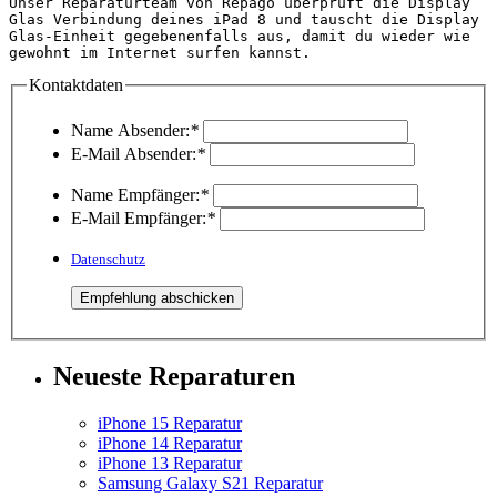
Unser Reparaturteam von Repago überprüft die Display 
Glas Verbindung deines iPad 8 und tauscht die Display 
Glas-Einheit gegebenenfalls aus, damit du wieder wie 
gewohnt im Internet surfen kannst.  
Kontaktdaten
Name Absender:
*
E-Mail Absender:
*
Name Empfänger:
*
E-Mail Empfänger:
*
Datenschutz
Neueste Reparaturen
iPhone 15 Reparatur
iPhone 14 Reparatur
iPhone 13 Reparatur
Samsung Galaxy S21 Reparatur