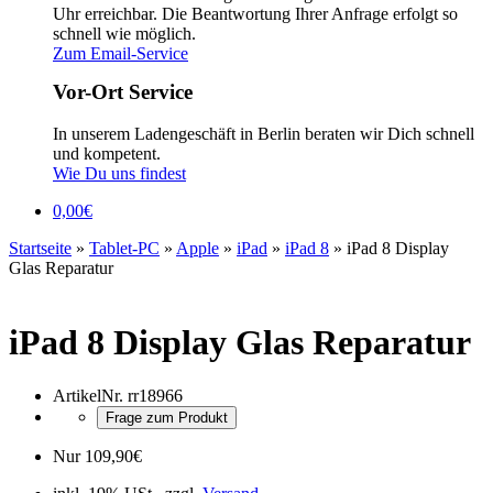
Uhr erreichbar. Die Beantwortung Ihrer Anfrage erfolgt so
schnell wie möglich.
Zum Email-Service
Vor-Ort Service
In unserem Ladengeschäft in Berlin beraten wir Dich schnell
und kompetent.
Wie Du uns findest
0,00
€
Startseite
»
Tablet-PC
»
Apple
»
iPad
»
iPad 8
»
iPad 8 Display
Glas Reparatur
iPad 8 Display Glas Reparatur
ArtikelNr.
rr18966
Frage zum Produkt
Nur
109,90
€