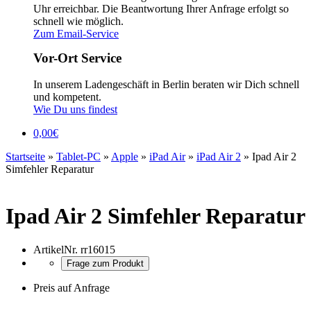
Uhr erreichbar. Die Beantwortung Ihrer Anfrage erfolgt so
schnell wie möglich.
Zum Email-Service
Vor-Ort Service
In unserem Ladengeschäft in Berlin beraten wir Dich schnell
und kompetent.
Wie Du uns findest
0,00
€
Startseite
»
Tablet-PC
»
Apple
»
iPad Air
»
iPad Air 2
»
Ipad Air 2
Simfehler Reparatur
Ipad Air 2 Simfehler Reparatur
ArtikelNr.
rr16015
Frage zum Produkt
Preis auf Anfrage