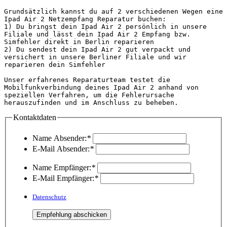
Grundsätzlich kannst du auf 2 verschiedenen Wegen eine 
Ipad Air 2 Netzempfang Reparatur buchen:

1) Du bringst dein Ipad Air 2 persönlich in unsere 
Filiale und lässt dein Ipad Air 2 Empfang bzw. 
Simfehler direkt in Berlin reparieren

2) Du sendest dein Ipad Air 2 gut verpackt und 
versichert in unsere Berliner Filiale und wir 
reparieren dein Simfehler

Unser erfahrenes Reparaturteam testet die 
Mobilfunkverbindung deines Ipad Air 2 anhand von 
speziellen Verfahren, um die Fehlerursache 
herauszufinden und im A
Kontaktdaten
Name Absender:
*
E-Mail Absender:
*
Name Empfänger:
*
E-Mail Empfänger:
*
Datenschutz