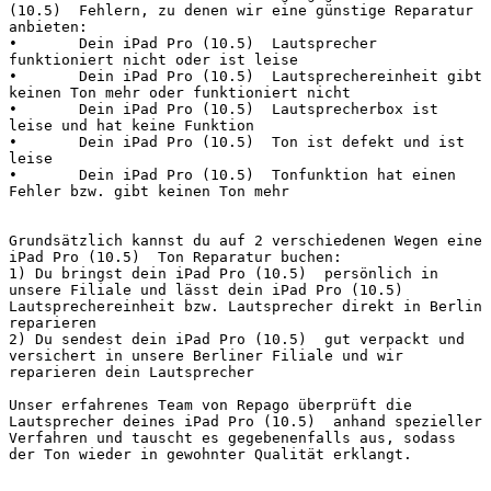
(10.5)  Fehlern, zu denen wir eine günstige Reparatur 
anbieten:

•	Dein iPad Pro (10.5)  Lautsprecher 
funktioniert nicht oder ist leise

•	Dein iPad Pro (10.5)  Lautsprechereinheit gibt 
keinen Ton mehr oder funktioniert nicht

•	Dein iPad Pro (10.5)  Lautsprecherbox ist 
leise und hat keine Funktion

•	Dein iPad Pro (10.5)  Ton ist defekt und ist 
leise

•	Dein iPad Pro (10.5)  Tonfunktion hat einen 
Fehler bzw. gibt keinen Ton mehr

Grundsätzlich kannst du auf 2 verschiedenen Wegen eine 
iPad Pro (10.5)  Ton Reparatur buchen:

1) Du bringst dein iPad Pro (10.5)  persönlich in 
unsere Filiale und lässt dein iPad Pro (10.5)  
Lautsprechereinheit bzw. Lautsprecher direkt in Berlin 
reparieren

2) Du sendest dein iPad Pro (10.5)  gut verpackt und 
versichert in unsere Berliner Filiale und wir 
reparieren dein Lautsprecher

Unser erfahrenes Team von Repago überprüft die 
Lautsprecher deines iPad Pro (10.5)  anhand spezieller 
Verfahren und tauscht es gegebenenfalls aus, sodass 
der Ton wieder in gewohnter Qualität erklangt.
