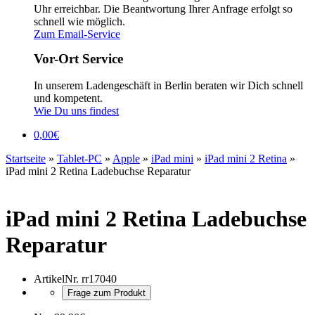
Uhr erreichbar. Die Beantwortung Ihrer Anfrage erfolgt so
schnell wie möglich.
Zum Email-Service
Vor-Ort Service
In unserem Ladengeschäft in Berlin beraten wir Dich schnell
und kompetent.
Wie Du uns findest
0,00
€
Startseite
»
Tablet-PC
»
Apple
»
iPad mini
»
iPad mini 2 Retina
»
iPad mini 2 Retina Ladebuchse Reparatur
iPad mini 2 Retina Ladebuchse
Reparatur
ArtikelNr.
rr17040
Frage zum Produkt