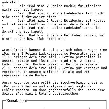
anbieten:

•	Dein iPad mini 2 Retina Buchse funktioniert 
nicht oder ist kaputt

•	Dein iPad mini 2 Retina Ladebuchse lädt nicht 
mehr oder funktioniert nicht

•	Dein iPad mini 2 Retina Netzbuchse ist kaputt 
und hat keine Funktion und erkennt dein Kabel nicht

•	Dein iPad mini 2 Retina Ladekabelbuchse ist 
defekt und ist kaputt

•	Dein iPad mini 2 Retina Netzkabel Eingang hat 
einen Fehler bzw. lädt nicht mehr

Grundsätzlich kannst du auf 3 verschiedenen Wegen eine 
iPad mini 2 Retina Ladekabelbuchse Reparatur buchen:

1) Du bringst dein iPad mini 2 Retina persönlich in 
unsere Filiale und lässt dein iPad mini 2 Retina 
Ladebuchse bzw. Buchse direkt in Berlin reparieren

2) Du sendest dein iPad mini 2 Retina gut verpackt und 
versichert in unsere Berliner Filiale und wir 
reparieren deine Buchse

Unser Reparaturteam prüft die Steckverbindung deines 
iPad mini 2 Retina und analysiert auf mögliche 
Fehlerursachen, um dann gegebenenfalls die Ladebuchse 
deines iPad mini 2 Retina au
Kontaktdaten