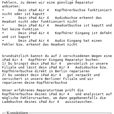
Fehlern, zu denen wir eine günstige Reparatur 
anbieten:

•	Dein iPad Air 4   Kopfhörerbuchse funktioniert 
nicht oder ist kaputt

•	Dein iPad Air 4   Audiobuchse erkennt das 
Headset nicht oder funktioniert nicht

•	Dein iPad Air 4   Headsetbuchse ist kaputt und 
hat keine Funktion

•	Dein iPad Air 4   Kopfhörer Eingang ist defekt 
und ist kaputt

•	Dein iPad Air 4   Audio Eingang hat einen 
Fehler bzw. erkennt das Headset nicht

Grundsätzlich kannst du auf 2 verschiedenen Wegen eine 
iPad Air 4   Kopfhörer Eingang Reparatur buchen:

1) Du bringst dein iPad Air 4   persönlich in unsere 
Filiale und lässt dein iPad Air 4   Audiobuchse bzw. 
Kopfhörerbuchse direkt in Berlin reparieren

2) Du sendest dein iPad Air 4   gut verpackt und 
versichert in unsere Berliner Filiale und wir 
reparieren deine Kopfhörerbuchse

Unser erfahrenes Reparaturteam prüft die 
Kopfhörerbuchse deines iPad Air 4   und analysiert auf 
mögliche Fehlerursachen, um dann gegebenenfalls die 
Ladebuchse deines iPad Air 4   auszutauschen.

Kontaktdaten