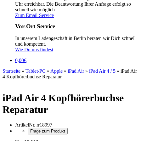
Uhr erreichbar. Die Beantwortung Ihrer Anfrage erfolgt so
schnell wie möglich.
Zum Email-Service
Vor-Ort Service
In unserem Ladengeschäft in Berlin beraten wir Dich schnell
und kompetent.
Wie Du uns findest
0,00
€
Startseite
»
Tablet-PC
»
Apple
»
iPad Air
»
iPad Air 4 / 5
»
iPad Air
4 Kopfhörerbuchse Reparatur
iPad Air 4 Kopfhörerbuchse
Reparatur
ArtikelNr.
rr18997
Frage zum Produkt