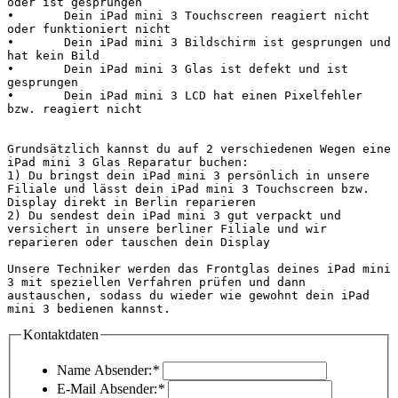
oder ist gesprungen

•	Dein iPad mini 3 Touchscreen reagiert nicht 
oder funktioniert nicht

•	Dein iPad mini 3 Bildschirm ist gesprungen und 
hat kein Bild

•	Dein iPad mini 3 Glas ist defekt und ist 
gesprungen

•	Dein iPad mini 3 LCD hat einen Pixelfehler 
bzw. reagiert nicht

Grundsätzlich kannst du auf 2 verschiedenen Wegen eine 
iPad mini 3 Glas Reparatur buchen:

1) Du bringst dein iPad mini 3 persönlich in unsere 
Filiale und lässt dein iPad mini 3 Touchscreen bzw. 
Display direkt in Berlin reparieren

2) Du sendest dein iPad mini 3 gut verpackt und 
versichert in unsere berliner Filiale und wir 
reparieren oder tauschen dein Display

Unsere Techniker werden das Frontglas deines iPad mini 
3 mit speziellen Verfahren prüfen und dann 
austauschen, sodass du wieder wie gewohnt dein iPad 
mini 3 bedienen kannst.                         
Kontaktdaten
Name Absender:
*
E-Mail Absender:
*