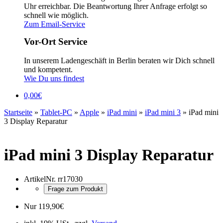
Uhr erreichbar. Die Beantwortung Ihrer Anfrage erfolgt so
schnell wie möglich.
Zum Email-Service
Vor-Ort Service
In unserem Ladengeschäft in Berlin beraten wir Dich schnell
und kompetent.
Wie Du uns findest
0,00
€
Startseite
»
Tablet-PC
»
Apple
»
iPad mini
»
iPad mini 3
»
iPad mini
3 Display Reparatur
iPad mini 3 Display Reparatur
ArtikelNr.
rr17030
Frage zum Produkt
Nur
119,90
€