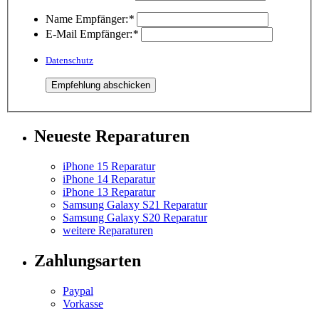
Name Empfänger:
*
E-Mail Empfänger:
*
Datenschutz
Neueste Reparaturen
iPhone 15 Reparatur
iPhone 14 Reparatur
iPhone 13 Reparatur
Samsung Galaxy S21 Reparatur
Samsung Galaxy S20 Reparatur
weitere Reparaturen
Zahlungsarten
Paypal
Vorkasse