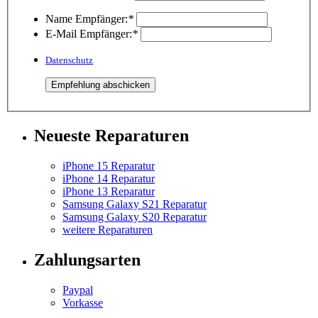
Name Empfänger:
*
E-Mail Empfänger:
*
Datenschutz
Neueste Reparaturen
iPhone 15 Reparatur
iPhone 14 Reparatur
iPhone 13 Reparatur
Samsung Galaxy S21 Reparatur
Samsung Galaxy S20 Reparatur
weitere Reparaturen
Zahlungsarten
Paypal
Vorkasse