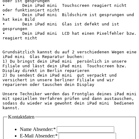
oder ist gesprungen

•	Dein iPad mini  Touchscreen reagiert nicht 
oder funktioniert nicht

•	Dein iPad mini  Bildschirm ist gesprungen und 
hat kein Bild

•	Dein iPad mini  Glas ist defekt und ist 
gesprungen

•	Dein iPad mini  LCD hat einen Pixelfehler bzw. 
reagiert nicht

Grundsätzlich kannst du auf 2 verschiedenen Wegen eine 
iPad mini  Glas Reparatur buchen:

1) Du bringst dein iPad mini  persönlich in unsere 
Filiale und lässt dein iPad mini  Touchscreen bzw. 
Display direkt in Berlin reparieren

2) Du sendest dein iPad mini  gut verpackt und 
versichert in unsere berliner Filiale und wir 
reparieren oder tauschen dein Display

Unsere Techniker werden das Frontglas deines iPad mini  
mit speziellen Verfahren prüfen und dann austauschen, 
sodass du wieder wie gewohnt dein iPad mini  bedienen 
kannst.                                             
Kontaktdaten
Name Absender:
*
E-Mail Absender:
*