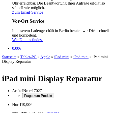
Uhr erreichbar. Die Beantwortung Ihrer Anfrage erfolgt so
schnell wie möglich.
Zum Email-Service
Vor-Ort Service
In unserem Ladengeschäft in Berlin beraten wir Dich schnell
und kompetent.
Wie Du uns findest
0,00
€
Startseite
»
Tablet-PC
»
Apple
»
iPad mini
»
iPad mini
»
iPad mini
Display Reparatur
iPad mini Display Reparatur
ArtikelNr.
rr17027
Frage zum Produkt
Nur
119,90
€