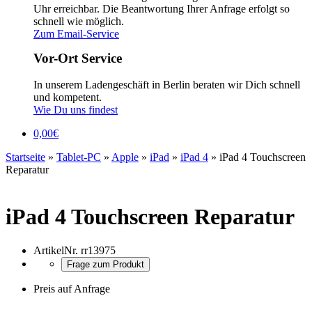
Uhr erreichbar. Die Beantwortung Ihrer Anfrage erfolgt so
schnell wie möglich.
Zum Email-Service
Vor-Ort Service
In unserem Ladengeschäft in Berlin beraten wir Dich schnell
und kompetent.
Wie Du uns findest
0,00
€
Startseite
»
Tablet-PC
»
Apple
»
iPad
»
iPad 4
»
iPad 4 Touchscreen
Reparatur
iPad 4 Touchscreen Reparatur
ArtikelNr.
rr13975
Frage zum Produkt
Preis auf Anfrage