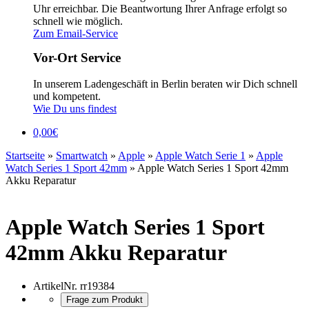
Uhr erreichbar. Die Beantwortung Ihrer Anfrage erfolgt so
schnell wie möglich.
Zum Email-Service
Vor-Ort Service
In unserem Ladengeschäft in Berlin beraten wir Dich schnell
und kompetent.
Wie Du uns findest
0,00
€
Startseite
»
Smartwatch
»
Apple
»
Apple Watch Serie 1
»
Apple
Watch Series 1 Sport 42mm
»
Apple Watch Series 1 Sport 42mm
Akku Reparatur
Apple Watch Series 1 Sport
42mm Akku Reparatur
ArtikelNr.
rr19384
Frage zum Produkt