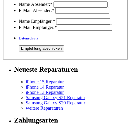
Name Absender:
*
E-Mail Absender:
*
Name Empfänger:
*
E-Mail Empfänger:
*
Datenschutz
Neueste Reparaturen
iPhone 15 Reparatur
iPhone 14 Reparatur
iPhone 13 Reparatur
Samsung Galaxy S21 Reparatur
Samsung Galaxy S20 Reparatur
weitere Reparaturen
Zahlungsarten