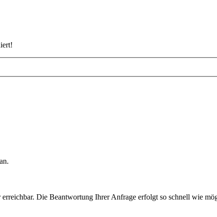
iert!
an.
rreichbar. Die Beantwortung Ihrer Anfrage erfolgt so schnell wie mög