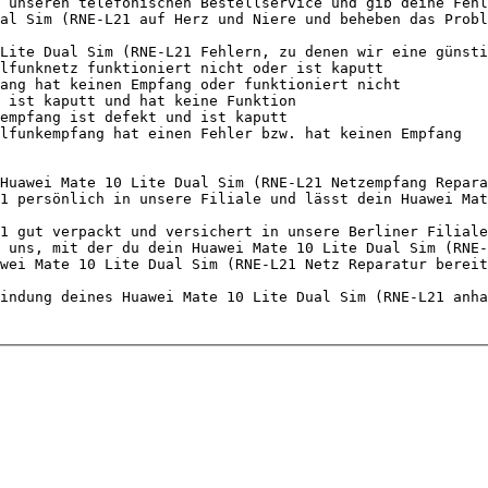
 unseren telefonischen Bestellservice und gib deine Fehl
al Sim (RNE-L21 auf Herz und Niere und beheben das Probl
Lite Dual Sim (RNE-L21 Fehlern, zu denen wir eine günsti
Huawei Mate 10 Lite Dual Sim (RNE-L21 Netzempfang Repara
1 persönlich in unsere Filiale und lässt dein Huawei Mat
1 gut verpackt und versichert in unsere Berliner Filiale
 uns, mit der du dein Huawei Mate 10 Lite Dual Sim (RNE-
wei Mate 10 Lite Dual Sim (RNE-L21 Netz Reparatur bereit
indung deines Huawei Mate 10 Lite Dual Sim (RNE-L21 anha
                                 