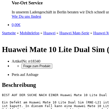
Vor-Ort Service
In unserem Ladengeschäft in Berlin beraten wir Dich schnell u
Wie Du uns findest
0,00
€
Startseite
»
Mobiltelefon
»
Huawei
»
Huawei Mate-Serie
»
Huawei M
Huawei Mate 10 Lite Dual Sim
ArtikelNr.
rr18340
Frage zum Produkt
Preis auf Anfrage
Beschreibung
BIST AUF DER SUCHE NACH EINER Huawei Mate 10 Lite Dual 
Ein Defekt am Huawei Mate 10 Lite Dual Sim (RNE-L21 ist
ist kaputt. In diesem Fall kann eine Huawei Mate 10 Lit