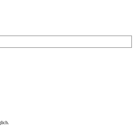
lich.