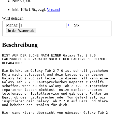
Nur
69,90
€
inkl. 19% USt., zzgl.
Versand
Wird geladen ...
Menge:
+
−
Stk
In den Warenkorb
Beschreibung
BIST AUF DER SUCHE NACH EINER Galaxy Tab 2 7.0 
LAUTSPRECHER REPARATUR ODER EINER LAUTSPRECHEREINHEIT 
REPARATUR?

Ein Defekt am Galaxy Tab 2 7.0 ist schnell geschehen: 
Kurz nicht aufgepasst und dein Lautsprecher deines 
Galaxy Tab 2 7.0 ist leise. In diesem Fall kann eine 
Galaxy Tab 2 7.0 Lautsprecherbox Reparatur Abhilfe 
schaffen. Wenn du dein Galaxy Tab 2 7.0 Lautsprecher 
reparieren lassen möchtest, nutze einfach unseren 
telefonischen Bestellservice und gib deine Fehler an. 
Egal, ob dein Lautsprecher oder Ton defekt ist, wir 
inspizieren dein Galaxy Tab 2 7.0 auf Herz und Niere 
und beheben das Problem für dich.

Hier eine kleine Übersicht von gängigen Galaxy Tab 2 