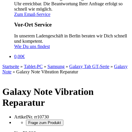
Uhr erreichbar. Die Beantwortung Ihrer Anfrage erfolgt so
schnell wie möglich.
Zum Email-Service
Vor-Ort Service
In unserem Ladengeschäft in Berlin beraten wir Dich schnell
und kompetent.
Wie Du uns findest
0,00
€
Startseite
»
Tablet-PC
»
Samsung
»
Galaxy Tab GT-Serie
»
Galaxy
Note
»
Galaxy Note Vibration Reparatur
Galaxy Note Vibration
Reparatur
ArtikelNr.
rr10730
Frage zum Produkt