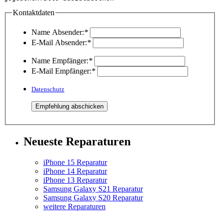
Kontaktdaten
Name Absender:
*
E-Mail Absender:
*
Name Empfänger:
*
E-Mail Empfänger:
*
Datenschutz
Neueste Reparaturen
iPhone 15 Reparatur
iPhone 14 Reparatur
iPhone 13 Reparatur
Samsung Galaxy S21 Reparatur
Samsung Galaxy S20 Reparatur
weitere Reparaturen