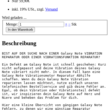
Nur
59,90
€
inkl. 19% USt., zzgl.
Versand
Wird geladen ...
Menge:
+
−
Stk
In den Warenkorb
Beschreibung
BIST AUF DER SUCHE NACH EINER Galaxy Note VIBRATION 
REPARATUR ODER EINER VIBRATIONSFUNKTION REPARATUR?

Ein Defekt am Galaxy Note ist schnell geschehen: Kurz 
nicht aufgepasst und deine Vibration deines Galaxy 
Note vibriert nicht mehr. In diesem Fall kann eine 
Galaxy Note Vibrationsmotor Reparatur Abhilfe 
schaffen. Wenn du dein Galaxy Note Vibration 
reparieren lassen möchtest, nutze einfach unseren 
telefonischen Bestellservice und gib deine Fehler an. 
Egal, ob dein Vibration oder Vibrationsteil defekt 
ist, wir inspizieren dein Galaxy Note auf Herz und 
Niere und beheben das Problem für dich.

Hier eine kleine Übersicht von gängigen Galaxy Note 
Fehlern, zu denen wir eine günstige Reparatur 