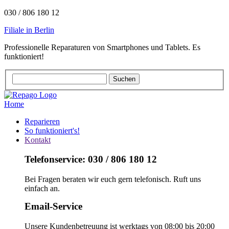
030 / 806 180 12
Filiale in Berlin
Professionelle Reparaturen von Smartphones und Tablets. Es
funktioniert!
Home
Reparieren
So funktioniert's!
Kontakt
Telefonservice: 030 / 806 180 12
Bei Fragen beraten wir euch gern telefonisch. Ruft uns
einfach an.
Email-Service
Unsere Kundenbetreuung ist werktags von 08:00 bis 20:00