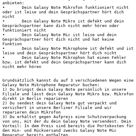
anbieten:

•	Dein Galaxy Note Mikrofon funktioniert nicht 
oder ist leise und dein Gesprächspartner hört dich 
nicht

•	Dein Galaxy Note Mikro ist defekt und dein 
Gesprächspartner kann dich nicht mehr hören oder 
funktioniert nicht

•	Dein Galaxy Note Mic ist leise und dein 
Gesprächspartner hört dich nicht und hat keine 
Funktion

•	Dein Galaxy Note Mikrophone ist defekt und ist 
leise und dein Gesprächspartner hört dich nicht

•	Dein Galaxy Note Mikrophon hat einen Fehler 
bzw. ist defekt und dein Gesprächspartner kann dich 
nicht mehr hören

Grundsätzlich kannst du auf 3 verschiedenen Wegen eine 
Galaxy Note Mikrophone Reparatur buchen:

1) Du bringst dein Galaxy Note persönlich in unsere 
Filiale und lässt dein Galaxy Note Mikro bzw. Mikrofon 
direkt in Berlin reparieren

2) Du sendest dein Galaxy Note gut verpackt und 
versichert in unsere Berliner Filiale und wir 
reparieren dein Mikrofon

3) Du erhältst gegen Aufpreis eine Schutzverpackung 
von uns, mit der du dein Galaxy Note versendest. Dein 
Vorteil: In dem Preis sind bereits die Portokosten für 
den Hin- und Rückversand zwecks Galaxy Note Mic 
Reparatur bereits enthalten.
