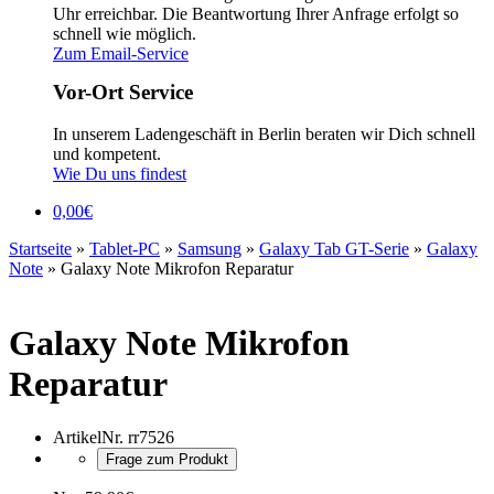
Uhr erreichbar. Die Beantwortung Ihrer Anfrage erfolgt so
schnell wie möglich.
Zum Email-Service
Vor-Ort Service
In unserem Ladengeschäft in Berlin beraten wir Dich schnell
und kompetent.
Wie Du uns findest
0,00
€
Startseite
»
Tablet-PC
»
Samsung
»
Galaxy Tab GT-Serie
»
Galaxy
Note
»
Galaxy Note Mikrofon Reparatur
Galaxy Note Mikrofon
Reparatur
ArtikelNr.
rr7526
Frage zum Produkt