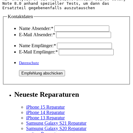
Note 8.0 anhand spezieller Tests, um dann das 
Ersatzteil gegebenenfalls aus
Kontaktdaten
Name Absender:
*
E-Mail Absender:
*
Name Empfänger:
*
E-Mail Empfänger:
*
Datenschutz
Neueste Reparaturen
iPhone 15 Reparatur
iPhone 14 Reparatur
iPhone 13 Reparatur
Samsung Galaxy S21 Reparatur
Samsung Galaxy S20 Reparatur