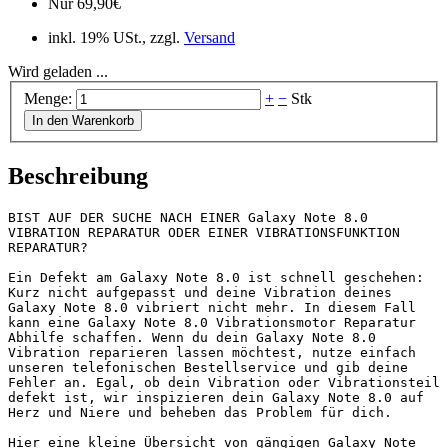
Nur
69,90
€
inkl. 19% USt., zzgl.
Versand
Wird geladen ...
Menge:
+
−
Stk
In den Warenkorb
Beschreibung
BIST AUF DER SUCHE NACH EINER Galaxy Note 8.0 
VIBRATION REPARATUR ODER EINER VIBRATIONSFUNKTION 
REPARATUR?

Ein Defekt am Galaxy Note 8.0 ist schnell geschehen: 
Kurz nicht aufgepasst und deine Vibration deines 
Galaxy Note 8.0 vibriert nicht mehr. In diesem Fall 
kann eine Galaxy Note 8.0 Vibrationsmotor Reparatur 
Abhilfe schaffen. Wenn du dein Galaxy Note 8.0 
Vibration reparieren lassen möchtest, nutze einfach 
unseren telefonischen Bestellservice und gib deine 
Fehler an. Egal, ob dein Vibration oder Vibrationsteil 
defekt ist, wir inspizieren dein Galaxy Note 8.0 auf 
Herz und Niere und beheben das Problem für dich.

Hier eine kleine Übersicht von gängigen Galaxy Note 