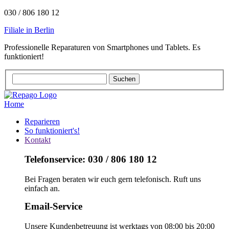
030 / 806 180 12
Filiale in Berlin
Professionelle Reparaturen von Smartphones und Tablets. Es
funktioniert!
Home
Reparieren
So funktioniert's!
Kontakt
Telefonservice: 030 / 806 180 12
Bei Fragen beraten wir euch gern telefonisch. Ruft uns
einfach an.
Email-Service
Unsere Kundenbetreuung ist werktags von 08:00 bis 20:00