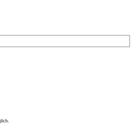
lich.