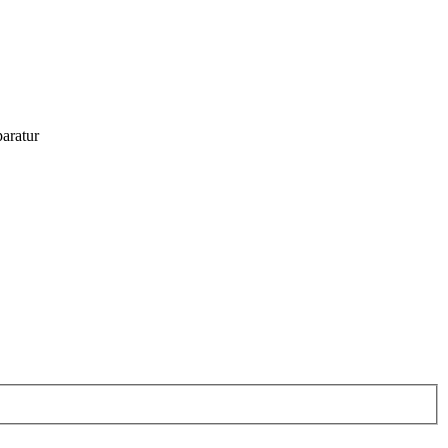
aratur