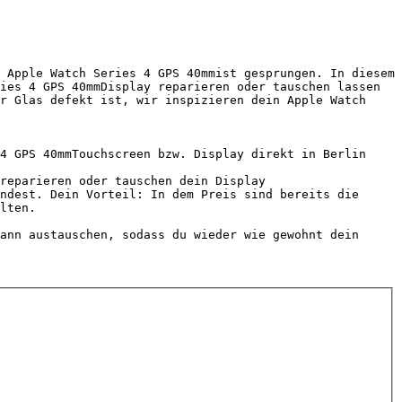
 Apple Watch Series 4 GPS 40mmist gesprungen. In diesem 
ies 4 GPS 40mmDisplay reparieren oder tauschen lassen 
r Glas defekt ist, wir inspizieren dein Apple Watch 
4 GPS 40mmTouchscreen bzw. Display direkt in Berlin 
reparieren oder tauschen dein Display

ndest. Dein Vorteil: In dem Preis sind bereits die 
lten.

ann austauschen, sodass du wieder wie gewohnt dein 