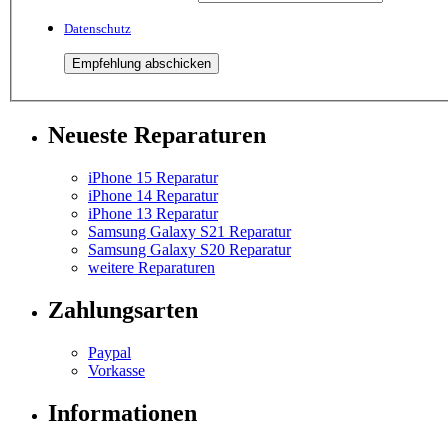
Datenschutz
Neueste Reparaturen
iPhone 15 Reparatur
iPhone 14 Reparatur
iPhone 13 Reparatur
Samsung Galaxy S21 Reparatur
Samsung Galaxy S20 Reparatur
weitere Reparaturen
Zahlungsarten
Paypal
Vorkasse
Informationen