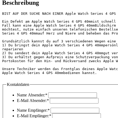
Beschreibung
BIST AUF DER SUCHE NACH EINER Apple Watch Series 4 GPS 
Ein Defekt am Apple Watch Series 4 GPS 40mmist schnell 
Fall kann eine Apple Watch Series 4 GPS 40mmBildschirm 
möchtest, nutze einfach unseren telefonischen Bestellse
Series 4 GPS 40mmauf Herz und Niere und beheben das Pro
Grundsätzlich kannst du auf 3 verschiedenen Wegen eine 
1) Du bringst dein Apple Watch Series 4 GPS 40mmpersönl
reparieren

2) Du sendest dein Apple Watch Series 4 GPS 40mmgut ver
3) Du erhältst gegen Aufpreis eine Schutzverpackung von
Portokosten für den Hin- und Rückversand zwecks Apple W
Unsere Techniker werden das Frontglas deines Apple Watc
Apple Watch Series 4 GPS 40mmbedienen kannst.

Kontaktdaten
Name Absender:
*
E-Mail Absender:
*
Name Empfänger:
*
E-Mail Empfänger:
*