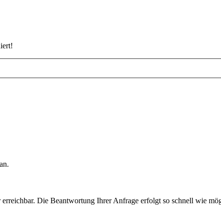
iert!
an.
rreichbar. Die Beantwortung Ihrer Anfrage erfolgt so schnell wie mög