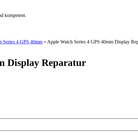
nd kompetent.
h Series 4 GPS 40mm
»
Apple Watch Series 4 GPS 40mm Display Rep
m Display Reparatur