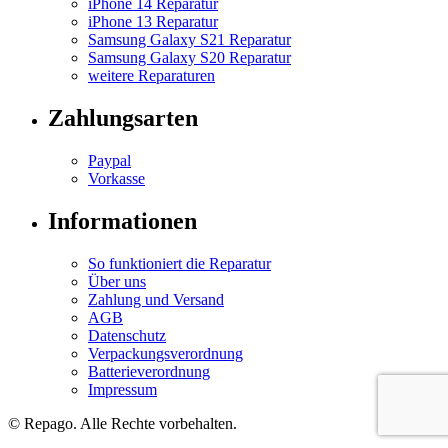
iPhone 14 Reparatur
iPhone 13 Reparatur
Samsung Galaxy S21 Reparatur
Samsung Galaxy S20 Reparatur
weitere Reparaturen
Zahlungsarten
Paypal
Vorkasse
Informationen
So funktioniert die Reparatur
Über uns
Zahlung und Versand
AGB
Datenschutz
Verpackungsverordnung
Batterieverordnung
Impressum
© Repa
go
. Alle Rechte vorbehalten.