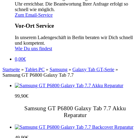
Uhr erreichbar. Die Beantwortung Ihrer Anfrage erfolgt so
schnell wie möglich.
Zum Email-Service
Vor-Ort Service
In unserem Ladengeschäft in Berlin beraten wir Dich schnell
und kompetent.
Wie Du uns findest
0,00
€
Startseite
»
Tablet-PC
»
Samsung
»
Galaxy Tab GT-Serie
»
Samsung GT P6800 Galaxy Tab 7.7
99,90
€
Samsung GT P6800 Galaxy Tab 7.7 Akku
Reparatur
49,90
€